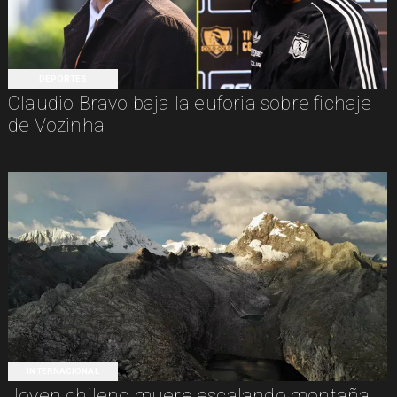
DEPORTES
Claudio Bravo baja la euforia sobre fichaje
de Vozinha
INTERNACIONAL
Joven chileno muere escalando montaña