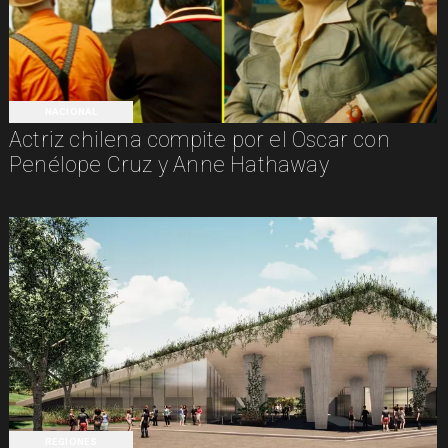
NACIONAL
Actriz chilena compite por el Oscar con
Penélope Cruz y Anne Hathaway
REGIONES