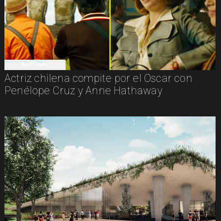
NACIONAL
Actriz chilena compite por el Oscar con
Penélope Cruz y Anne Hathaway