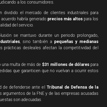
judicando a los consumidores.
 dividido el mercado de clientes industriales para
e acuerdo habría generado
precios más altos
para los
lidad del servicio.
lusión se mantuvo durante un periodo prolongado,
ndustriales
, sino también a
pequeñas y medianas
 prácticas desleales afectan la competitividad del
ado una multa de más de
$31 millones de dólares
para
didas que garanticen que no vuelvan a ocurrir estos
ad de defenderse ante el
Tribunal de Defensa de la
los argumentos de la FNE y de las empresas acusadas
opuestas son adecuadas.