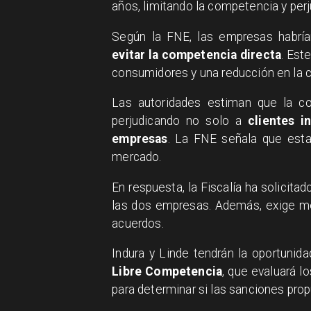
años, limitando la competencia y per
Según la FNE, las empresas habrían
evitar la competencia directa
. Est
consumidores y una reducción en la ca
Las autoridades estiman que la co
perjudicando no solo a
clientes i
empresas
. La FNE señala que estas
mercado.
En respuesta, la Fiscalía ha solicit
las dos empresas. Además, exige me
acuerdos.
Indura y Linde tendrán la oportunid
Libre Competencia
, que evaluará 
para determinar si las sanciones pr