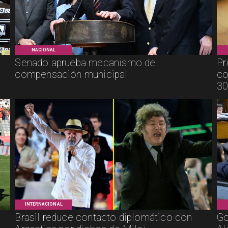
NACIONAL
Senado aprueba mecanismo de
Pr
compensación municipal
co
30
INTERNACIONAL
Brasil reduce contacto diplomático con
Go