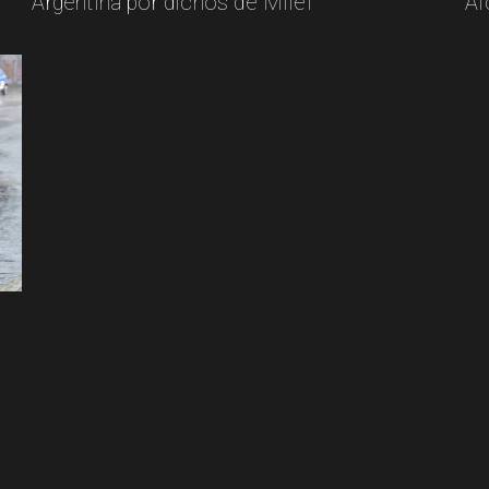
Argentina por dichos de Milei
Al