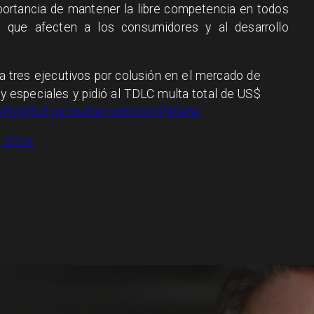
portancia de mantener la libre competencia en todos
s que afecten a los consumidores y al desarrollo
a tres ejecutivos por colusión en el mercado de
 y especiales y pidió al TDLC multa total de US$
X4YpjPfu5
pic.twitter.com/roiVP40aNv
, 2024