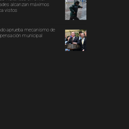
ades alcanzan máximos
a vistos
ado aprueba mecanismo de
ensación municipal