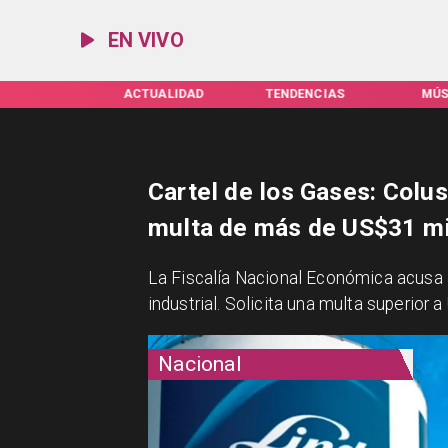
EN VIVO
IFAS SERVEL
ACTUALIDAD
TENDENCIAS
MÚS
Cartel de los Gases: Colus
multa de más de US$31 mi
La Fiscalía Nacional Económica acusa a
industrial. Solicita una multa superior
Nacional