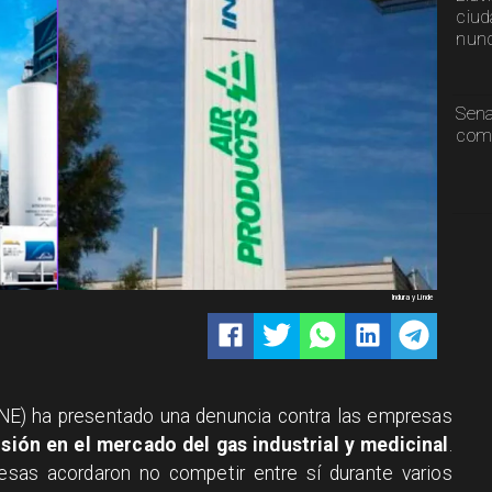
ciud
nunc
Sen
comp
Indura y Linde
NE) ha presentado una denuncia contra las empresas
sión en el mercado del gas industrial y medicinal
.
as acordaron no competir entre sí durante varios