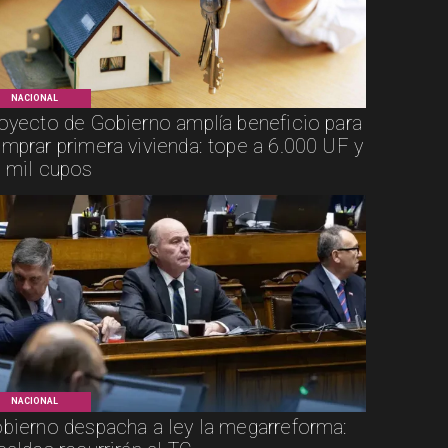
NACIONAL
oyecto de Gobierno amplía beneficio para
mprar primera vivienda: tope a 6.000 UF y
 mil cupos
NACIONAL
bierno despacha a ley la megarreforma: