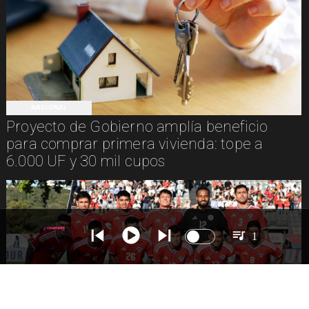
NACIONAL
Proyecto de Gobierno amplía beneficio
para comprar primera vivienda: tope a
6.000 UF y 30 mil cupos
1