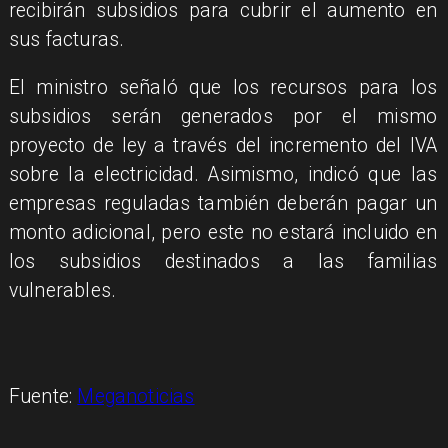
recibirán subsidios para cubrir el aumento en
sus facturas.
El ministro señaló que los recursos para los
subsidios serán generados por el mismo
proyecto de ley a través del incremento del IVA
sobre la electricidad. Asimismo, indicó que las
empresas reguladas también deberán pagar un
monto adicional, pero este no estará incluido en
los subsidios destinados a las familias
vulnerables.
Fuente:
Meganoticias