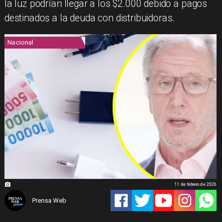
la luz podrían llegar a los $2.000 debido a pagos
destinados a la deuda con distribuidoras.
Nacional
11 de febrero de 2026
Prensa Web