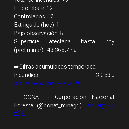
En combate: 12
Controlados: 52
Extinguido (hoy): 1
Bajo observación: 8
Superficie afectada hasta hoy
(preliminar) : 43.366,7 ha
➡️Cifras acumuladas temporada
Incendios: 3.053…
pic.twitter.com/924XyaB90f
— CONAF - Corporación Nacional
Forestal (@conaf_minagri)
January 25,
2026