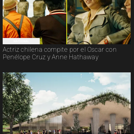
NACIONAL
Actriz chilena compite por el Oscar con
Penélope Cruz y Anne Hathaway