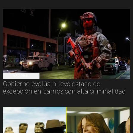
NACIONAL
Gobierno evalúa nuevo estado de
excepción en barrios con alta criminalidad