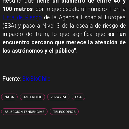
Resulta que
tiene un diámetro de entre 40 y
100 metros
, por lo que escaló al número 1 en la
Lista de Riesgo
de la Agencia Espacial Europea
(ESA) y
pasó a Nivel 3 de la escala de riesgo de
impacto de Turín
, lo que significa que
es "un
encuentro cercano que merece la atención de
los astrónomos y el público"
.
Fuente:
BioBioChile
NASA
ASTEROIDE
2024 YR4
ESA
SELECCION-TENDENCIAS
TELESCOPIOS