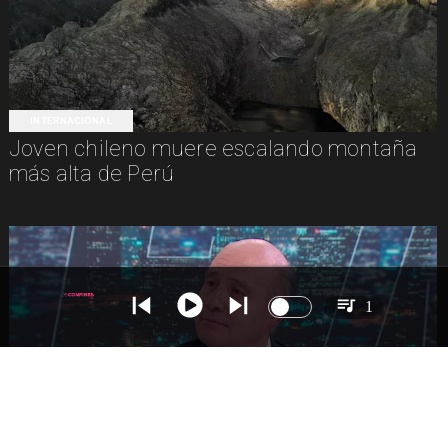
INTERNACIONAL
Joven chileno muere escalando montaña
más alta de Perú
1