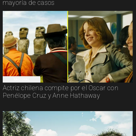
mayoría de casos
NACIONAL
Actriz chilena compite por el Oscar con
Penélope Cruz y Anne Hathaway