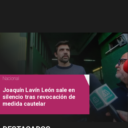
Nacional
Joaquín Lavín León sale en
silencio tras revocación de
medida cautelar