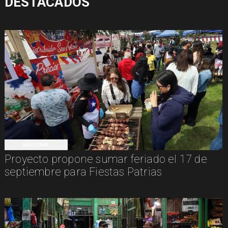
DESTACADOS
NACIONAL
Proyecto propone sumar feriado el 17 de
septiembre para Fiestas Patrias