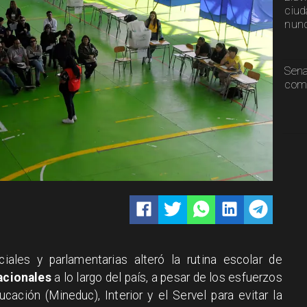
ciud
nunc
Sen
comp
iales y parlamentarias alteró la rutina escolar de
acionales
a lo largo del país, a pesar de los esfuerzos
cación (Mineduc), Interior y el Servel para evitar la