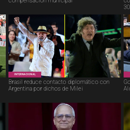
compensación municipal
co
30
INTERNACIONAL
Brasil reduce contacto diplomático con
Go
Argentina por dichos de Milei
Al