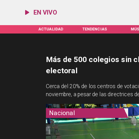
EN VIVO
IFAS SERVEL
ACTUALIDAD
TENDENCIAS
MÚS
Más de 500 colegios sin c
electoral
Cerca del 20% de los centros de votaci
noviembre, a pesar de las directrices d
Nacional