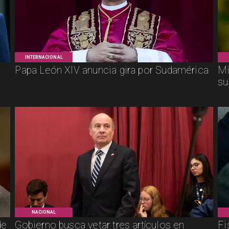
INTERNACIONAL
Papa León XIV anuncia gira por Sudamérica
Mi
su
NACIONAL
de
Gobierno busca vetar tres artículos en
Fi