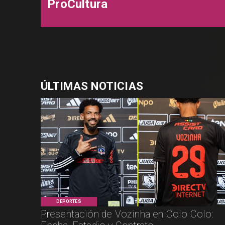
ProCultura
ÚLTIMAS NOTICIAS
DEPORTES
Presentación de Vozinha en Colo Colo: