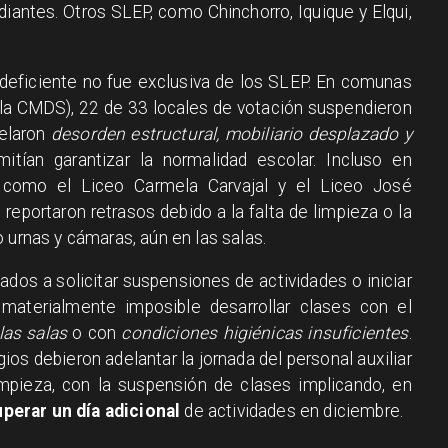
diantes. Otros SLEP, como Chinchorro, Iquique y Elqui,
 deficiente no fue exclusiva de los SLEP. En comunas
la CMDS), 22 de 33 locales de votación suspendieron
velaron
desorden estructural, mobiliario desplazado y
tían garantizar la normalidad escolar. Incluso en
, como el Liceo Carmela Carvajal y el Liceo José
 reportaron retrasos debido a la falta de limpieza o la
 urnas y cámaras, aún en las salas.
ados a solicitar suspensiones de actividades o iniciar
materialmente imposible desarrollar clases con el
las salas
o con
condiciones higiénicas insuficientes
.
ios debieron adelantar la jornada del personal auxiliar
impieza, con la suspensión de clases implicando, en
perar un día adicional
de actividades en diciembre.