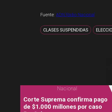
Fuente:
ADN Radio Nacional
CLASES SUSPENDIDAS
ELECCI
Nacional
Corte Suprema confirma pago
de $1.000 millones por caso