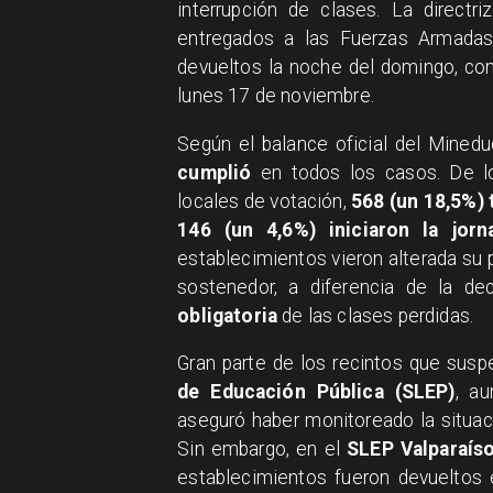
interrupción de clases. La directr
entregados a las Fuerzas Armadas
devueltos la noche del domingo, con 
lunes 17 de noviembre.
Según el balance oficial del Mined
cumplió
en todos los casos. De 
locales de votación,
568 (un 18,5%)
146 (un 4,6%) iniciaron la jor
establecimientos vieron alterada su 
sostenedor, a diferencia de la dec
obligatoria
de las clases perdidas.
Gran parte de los recintos que sus
de Educación Pública (SLEP)
, a
aseguró haber monitoreado la situaci
Sin embargo, en el
SLEP Valparaís
establecimientos fueron devueltos