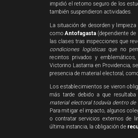
impidió el retorno seguro de los estu
también suspendieron actividades.
La situación de desorden y limpieza
como
Antofagasta
(dependiente de 
las clases tras inspecciones que re
condiciones logísticas
que no permi
recintos privados y emblemáticos
Victorino Lastarria en Providencia, se
presencia de material electoral, como
Los establecimientos se vieron oblig
más tarde debido a que resultaba 
material electoral todavía dentro de 
Para mitigar el impacto, algunos coleg
o contratar servicios externos de l
última instancia, la obligación de
recu