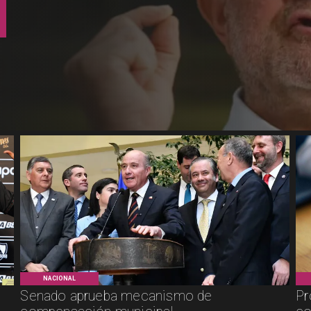
NACIONAL
Senado aprueba mecanismo de
Pr