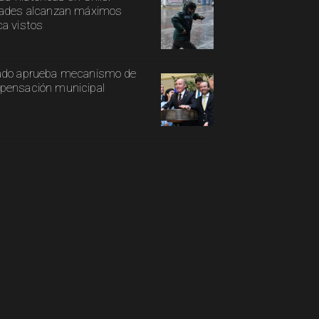
ades alcanzan máximos
a vistos
ado aprueba mecanismo de
ensación municipal