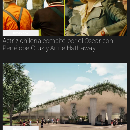
NACIONAL
Actriz chilena compite por el Oscar con
Penélope Cruz y Anne Hathaway
REGIONES