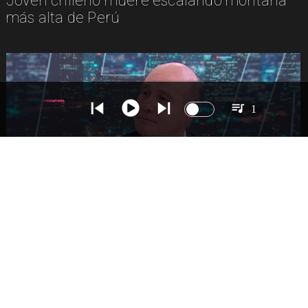
Joven chileno muere escalando montaña
más alta de Perú
1
NACIONAL
Ministro Quiroz detalla megarreforma tras
cadena nacional de Kast