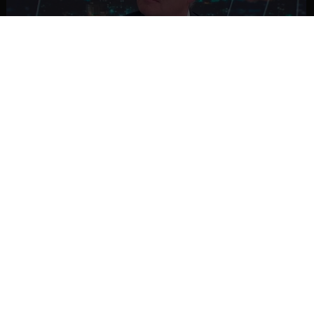
NACIONAL
Ministro Quiroz detalla megarreforma tras
cadena nacional de Kast