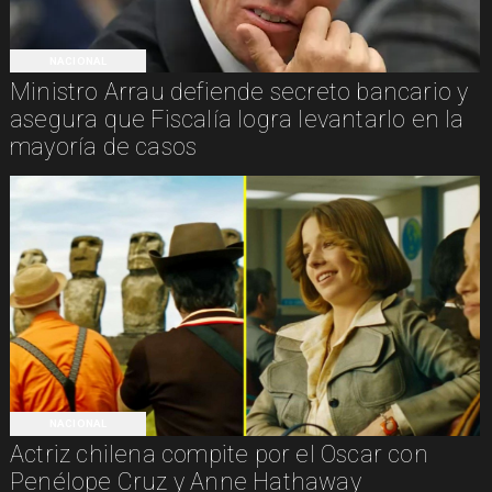
NACIONAL
Ministro Arrau defiende secreto bancario y
asegura que Fiscalía logra levantarlo en la
mayoría de casos
NACIONAL
Actriz chilena compite por el Oscar con
Penélope Cruz y Anne Hathaway