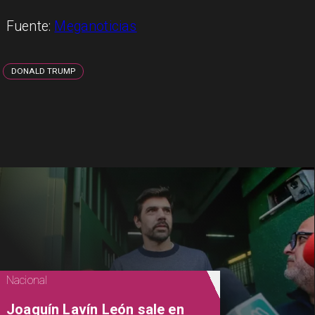
Fuente:
Meganoticias
DONALD TRUMP
Nacional
Joaquín Lavín León sale en