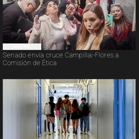
NACIONAL
Senado envía cruce Campillai-Flores a
Comisión de Ética