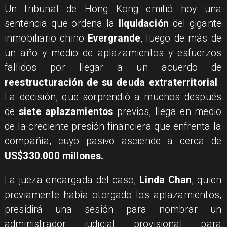
Un tribunal de Hong Kong emitió hoy una
sentencia que ordena la
liquidación
del gigante
inmobiliario chino
Evergrande
, luego de más de
un año y medio de aplazamientos y esfuerzos
fallidos por llegar a un acuerdo de
reestructuración de su deuda extraterritorial
.
La decisión, que sorprendió a muchos después
de
siete aplazamientos
previos, llega en medio
de la creciente presión financiera que enfrenta la
compañía, cuyo pasivo asciende a cerca de
US$330.000 millones.
​La jueza encargada del caso,
Linda Chan
, quien
previamente había otorgado los aplazamientos,
presidirá una sesión para nombrar un
administrador judicial provisional para