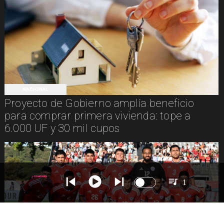
NACIONAL
Proyecto de Gobierno amplía beneficio
para comprar primera vivienda: tope a
6.000 UF y 30 mil cupos
1