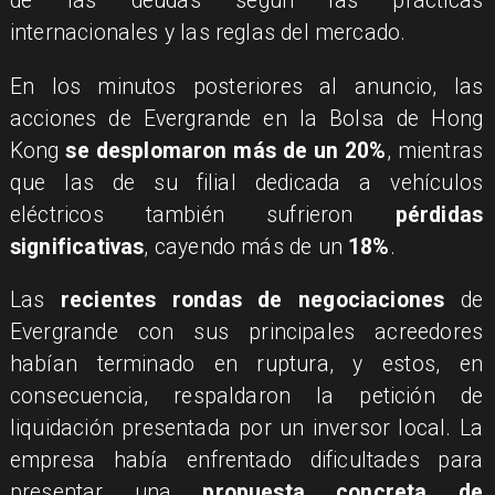
de las deudas según las prácticas
internacionales y las reglas del mercado.
​En los minutos posteriores al anuncio, las
acciones de Evergrande en la Bolsa de Hong
Kong
se desplomaron más de un 20%
, mientras
que las de su filial dedicada a vehículos
eléctricos también sufrieron
pérdidas
significativas
, cayendo más de un
18%
.
​Las
recientes rondas de negociaciones
de
Evergrande con sus principales acreedores
habían terminado en ruptura, y estos, en
consecuencia, respaldaron la petición de
liquidación presentada por un inversor local. La
empresa había enfrentado dificultades para
presentar una
propuesta concreta de