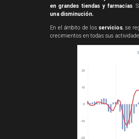
en grandes tiendas y farmacias
. 
una disminución.
​En el ámbito de los
servicios
, se r
crecimientos en todas sus actividad