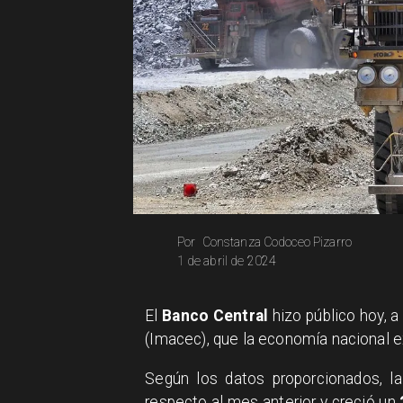
Constanza Codoceo Pizarro
Por
1 de abril de 2024
​El
Banco Central
hizo público hoy, a
(Imacec), que la economía nacional 
​Según los datos proporcionados, l
respecto al mes anterior y creció un