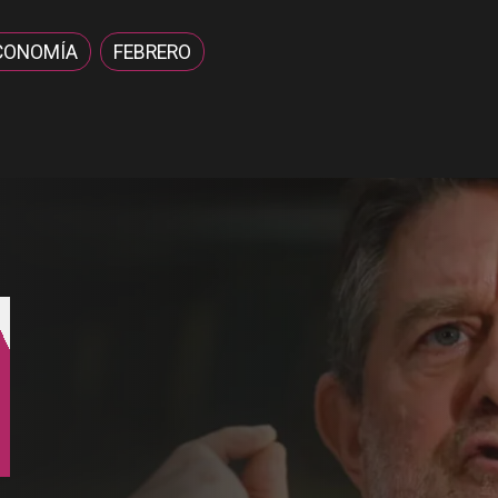
CONOMÍA
FEBRERO