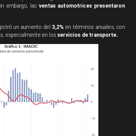
Sin embargo, las
ventas automotrices presentaron
egistró un aumento del
3,2%
en términos anuales, con
es, especialmente en los
servicios de transporte.