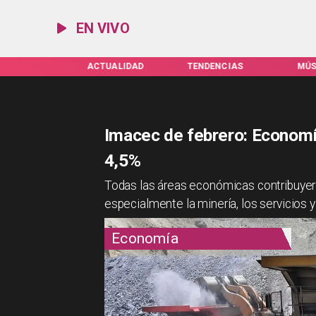
EN VIVO
IFAS SERVEL
ACTUALIDAD
TENDENCIAS
MÚS
Imacec de febrero: Economí
4,5%
​​Todas las áreas económicas contribuye
especialmente la minería, los servicios y
Economía