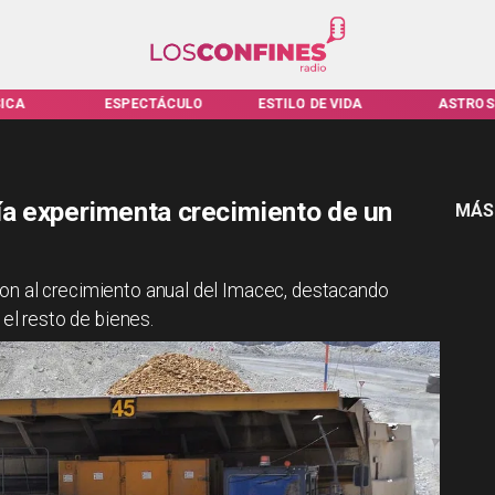
ICA
ESPECTÁCULO
ESTILO DE VIDA
ASTROS
a experimenta crecimiento de un
MÁS
ron al crecimiento anual del Imacec, destacando
 el resto de bienes.