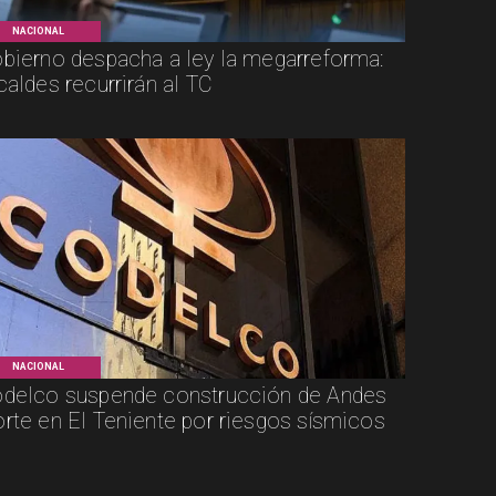
NACIONAL
bierno despacha a ley la megarreforma:
caldes recurrirán al TC
NACIONAL
delco suspende construcción de Andes
rte en El Teniente por riesgos sísmicos