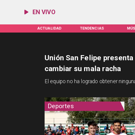
EN VIVO
IFAS SERVEL
ACTUALIDAD
TENDENCIAS
MÚS
Unión San Felipe presenta
cambiar su mala racha
El equipo no ha logrado obtener ninguna
Deportes