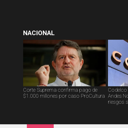
NACIONAL
Corte Suprema confirma pago de
Codelco 
$1.000 millones por caso ProCultura
Andes No
riesgos 