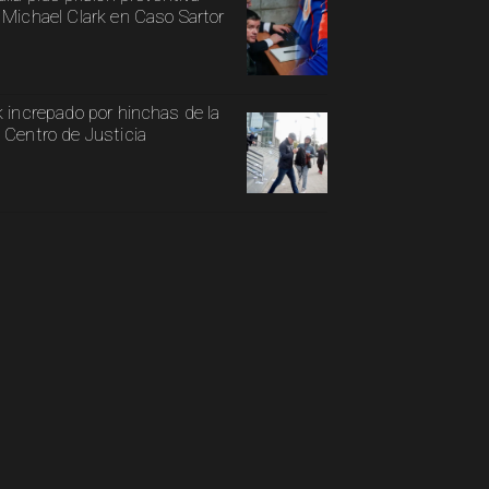
 Michael Clark en Caso Sartor
k increpado por hinchas de la
 Centro de Justicia