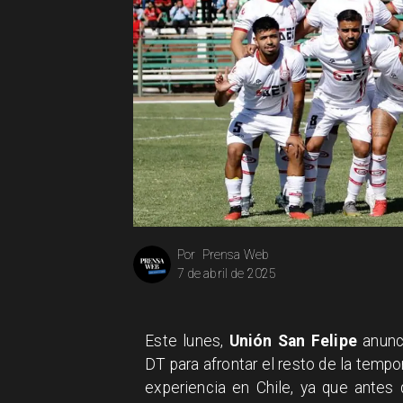
Prensa Web
Por
7 de abril de 2025
Este lunes,
Unión San Felipe
anunc
DT para afrontar el resto de la temp
experiencia en Chile, ya que antes 