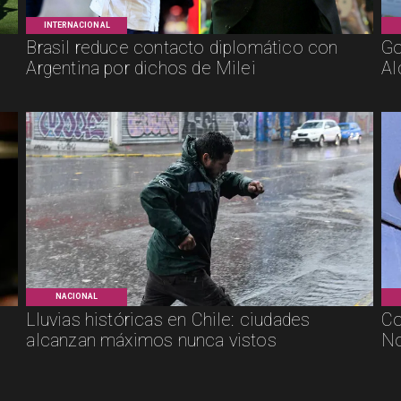
INTERNACIONAL
Brasil reduce contacto diplomático con
Go
Argentina por dichos de Milei
Al
NACIONAL
Lluvias históricas en Chile: ciudades
Co
alcanzan máximos nunca vistos
No