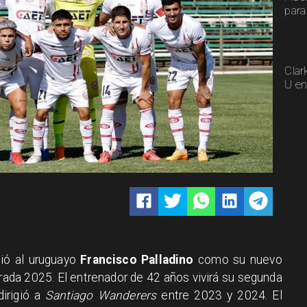
para
Clar
U en
ió al uruguayo
Francisco Palladino
como su nuevo
orada 2025. El entrenador de 42 años vivirá su segunda
dirigió a
Santiago Wanderers
entre 2023 y 2024. El