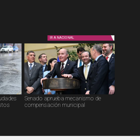
IR A
NACIONAL
ciudades
Senado aprueba mecanismo de
stos
compensación municipal