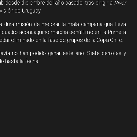
ub desde diciembre del año pasado, tras dirigir a
River
isión de Uruguay.
a dura misión de mejorar la mala campaña que lleva
l cuadro aconcagüino marcha penúltimo en la Primera
dar eliminado en la fase de grupos de la Copa Chile.
davía no han podido ganar este año. Siete derrotas y
o hasta la fecha.