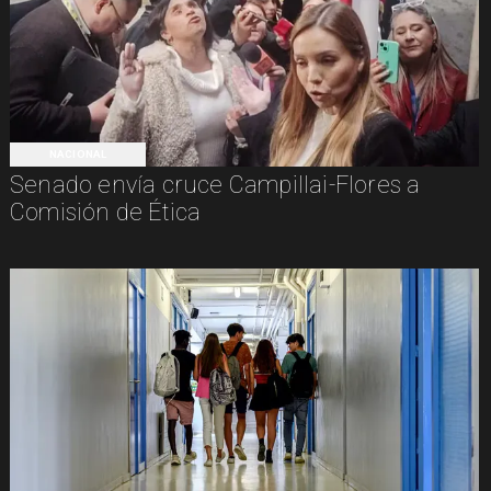
NACIONAL
Senado envía cruce Campillai-Flores a
Comisión de Ética