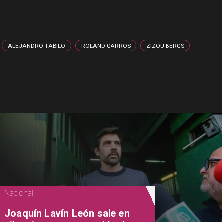
ALEJANDRO TABILO
ROLAND GARROS
ZIZOU BERGS
Nacional
Joaquín Lavín León sale en