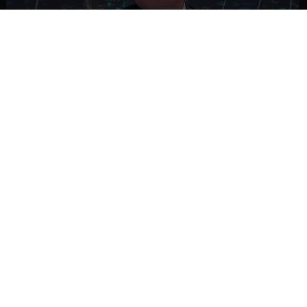
NACIONAL
Ministro Quiroz detalla megarreforma tras
cadena nacional de Kast
NACIONAL