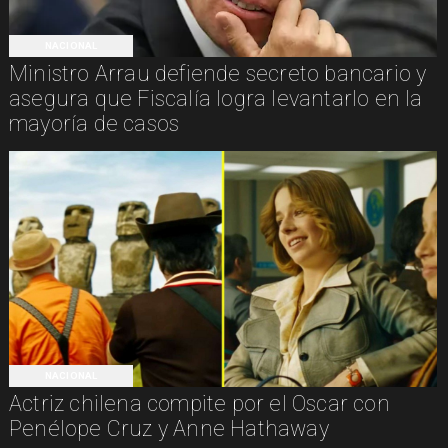
NACIONAL
Ministro Arrau defiende secreto bancario y
asegura que Fiscalía logra levantarlo en la
mayoría de casos
NACIONAL
Actriz chilena compite por el Oscar con
Penélope Cruz y Anne Hathaway