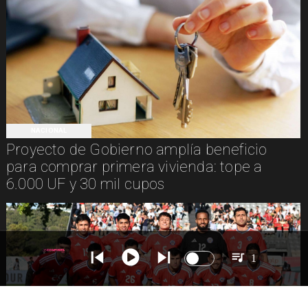
NACIONAL
Proyecto de Gobierno amplía beneficio
para comprar primera vivienda: tope a
6.000 UF y 30 mil cupos
1