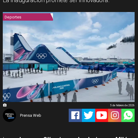
La inauguración promete ser innovadora.
Deportes
5 de febrero de 2026
Prensa Web