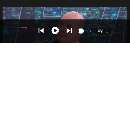
1
NACIONAL
Ministro Quiroz detalla megarreforma tras
cadena nacional de Kast