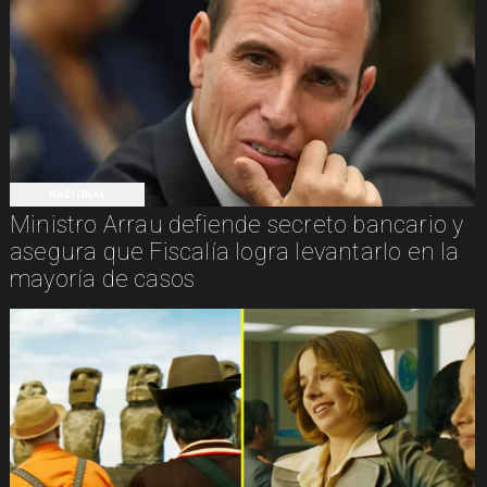
NACIONAL
Ministro Arrau defiende secreto bancario y
asegura que Fiscalía logra levantarlo en la
mayoría de casos