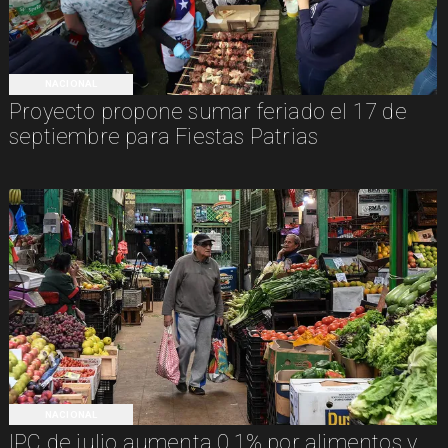
NACIONAL
Proyecto propone sumar feriado el 17 de
septiembre para Fiestas Patrias
NACIONAL
IPC de julio aumenta 0,1% por alimentos y