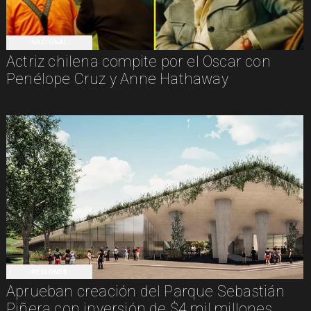
NACIONAL
Actriz chilena compite por el Oscar con
Penélope Cruz y Anne Hathaway
REGIONES
Aprueban creación del Parque Sebastián
Piñera con inversión de $4 mil millones