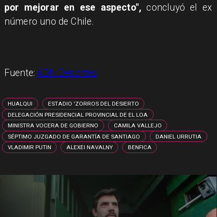
por mejorar en ese aspecto",
concluyó el ex
número uno de Chile.
Fuente:
ADN Deportes
HUALQUI
ESTADIO 'ZORROS DEL DESIERTO
DELEGACIÓN PRESIDENCIAL PROVINCIAL DE EL LOA
MINISTRA VOCERA DE GOBIERNO
CAMILA VALLEJO
SÉPTIMO JUZGADO DE GARANTÍA DE SANTIAGO
DANIEL URRUTIA
VLADIMIR PUTIN
ALEXEI NAVALNY
BENFICA