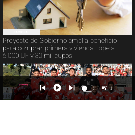
NACIONAL
Proyecto de Gobierno amplía beneficio
para comprar primera vivienda: tope a
6.000 UF y 30 mil cupos
1
DEPORTES