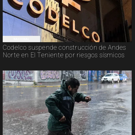
NACIONAL
Codelco suspende construcción de Andes
Norte en El Teniente por riesgos sísmicos