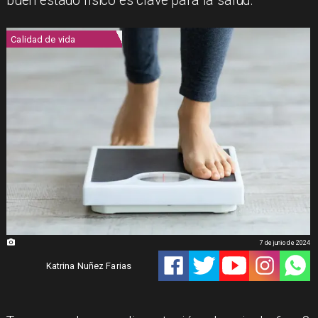
buen estado físico es clave para la salud.
Calidad de vida
7 de junio de 2024
Katrina Nuñez Farias