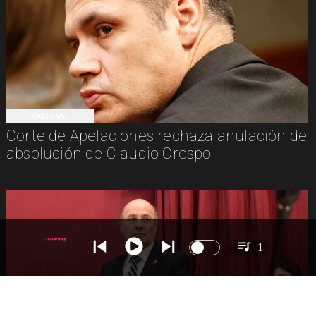
NACIONAL
Corte de Apelaciones rechaza anulación de
absolución de Claudio Crespo
1