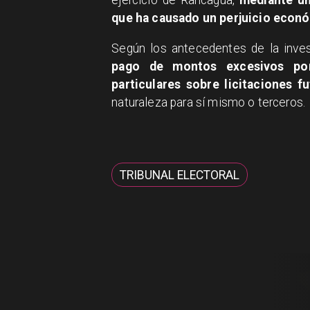
ejercicio de Rancagua,
mediante un
que ha causado un perjuicio económi
Según los antecedentes de la invest
pago de montos excesivos por 
particulares sobre licitaciones f
naturaleza para sí mismo o terceros.
TRIBUNAL ELECTORAL