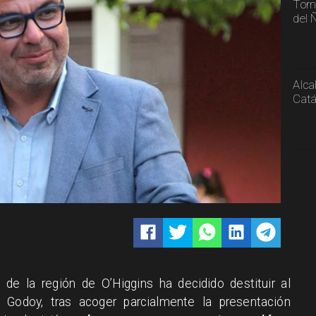
Torn
del 
Alca
Catá
) de la región de O’Higgins ha decidido destituir al
Godoy, tras acoger parcialmente la presentación