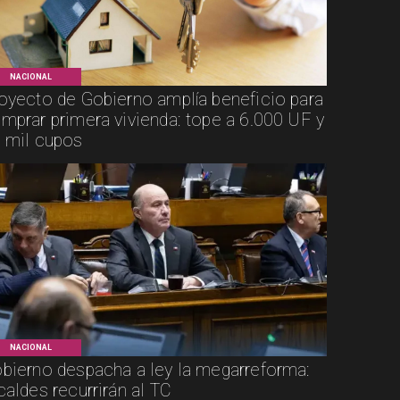
NACIONAL
oyecto de Gobierno amplía beneficio para
mprar primera vivienda: tope a 6.000 UF y
 mil cupos
NACIONAL
bierno despacha a ley la megarreforma:
caldes recurrirán al TC