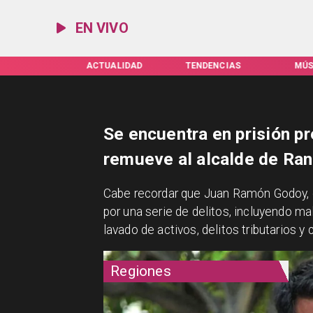
EN VIVO
IFAS SERVEL
ACTUALIDAD
TENDENCIAS
MÚS
Se encuentra en prisión pr
remueve al alcalde de Ra
​Cabe recordar que Juan Ramón Godoy, e
por una serie de delitos, incluyendo ma
lavado de activos, delitos tributarios 
Regiones