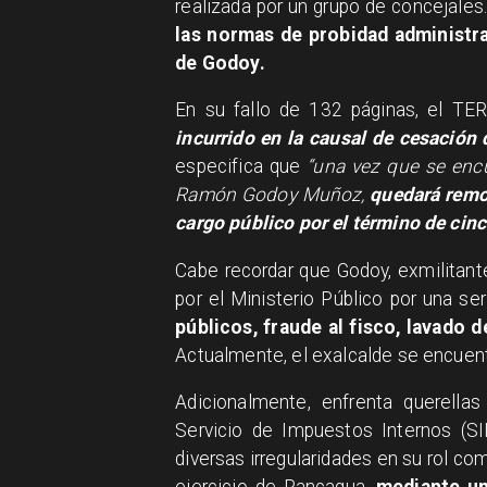
realizada por un grupo de concejales
las normas de probidad administr
de Godoy.
En su fallo de 132 páginas, el TE
incurrido en la causal de cesación
especifica que
“una vez que se encu
Ramón Godoy Muñoz,
quedará remov
cargo público por el término de cin
Cabe recordar que Godoy, exmilitante
por el Ministerio Público por una ser
públicos, fraude al fisco, lavado 
Actualmente, el exalcalde se encuentr
Adicionalmente, enfrenta querell
Servicio de Impuestos Internos (S
diversas irregularidades en su rol co