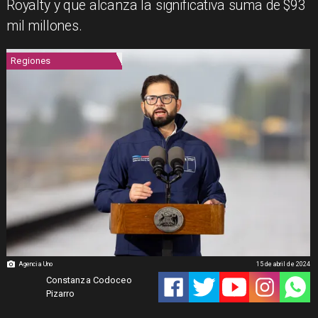
Royalty y que alcanza la significativa suma de $93
mil millones.
Regiones
Agencia Uno
15 de abril de 2024
Constanza Codoceo
Pizarro