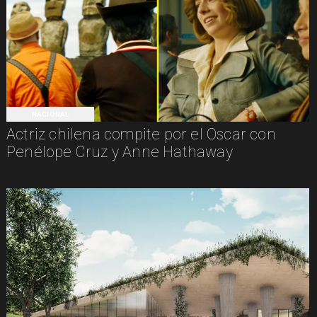
NACIONAL
Actriz chilena compite por el Oscar con
Penélope Cruz y Anne Hathaway