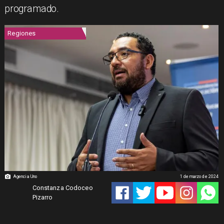
programado.
Regiones
Agencia Uno
1 de marzo de 2024
Constanza Codoceo
Pizarro