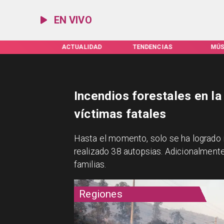
EN VIVO
IFAS SERVEL
ACTUALIDAD
TENDENCIAS
MÚS
Incendios forestales en la
víctimas fatales
Hasta el momento, solo se ha logrado id
realizado 38 autopsias. Adicionalmente
familias.
Regiones