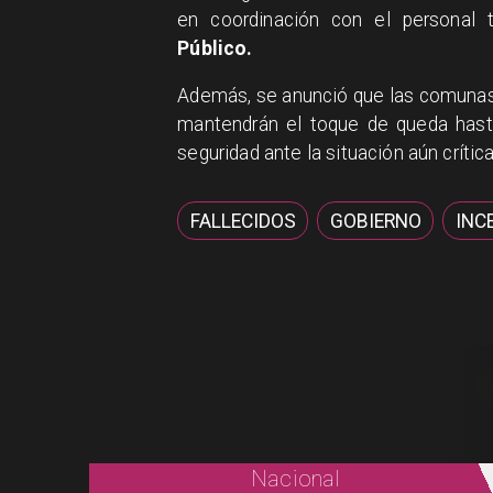
en coordinación con el personal 
Público.
​Además, se anunció que las comuna
mantendrán el toque de queda has
seguridad ante la situación aún crítica
FALLECIDOS
GOBIERNO
INC
Nacional