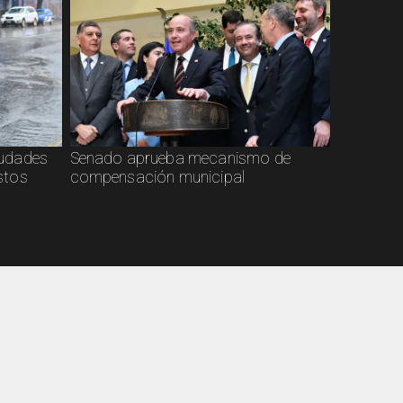
ciudades
Senado aprueba mecanismo de
stos
compensación municipal