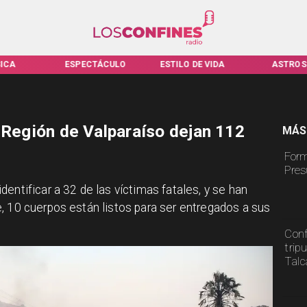
ICA
ESPECTÁCULO
ESTILO DE VIDA
ASTROS
 Región de Valparaíso dejan 112
MÁS
Form
Pres
entificar a 32 de las víctimas fatales, y se han
, 10 cuerpos están listos para ser entregados a sus
Conf
trip
Tal