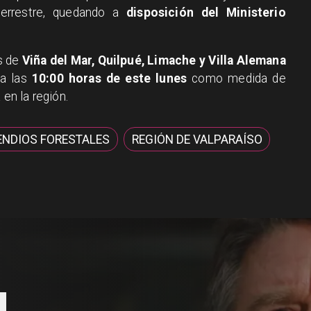
terrestre, quedando a
disposición del Ministerio
s de
Viña del Mar, Quilpué, Limache y Villa Alemana
ta las
10:00 horas de este lunes
como medida de
 en la región.
ENDIOS FORESTALES
REGIÓN DE VALPARAÍSO