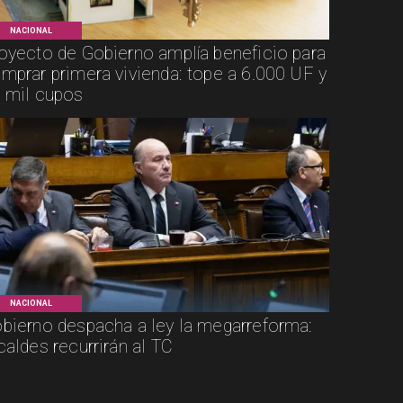
NACIONAL
oyecto de Gobierno amplía beneficio para
mprar primera vivienda: tope a 6.000 UF y
 mil cupos
NACIONAL
bierno despacha a ley la megarreforma:
caldes recurrirán al TC