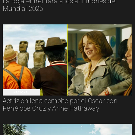
La Roja enfrentará a los anfitriones del
Mundial 2026
NACIONAL
Actriz chilena compite por el Oscar con
Penélope Cruz y Anne Hathaway