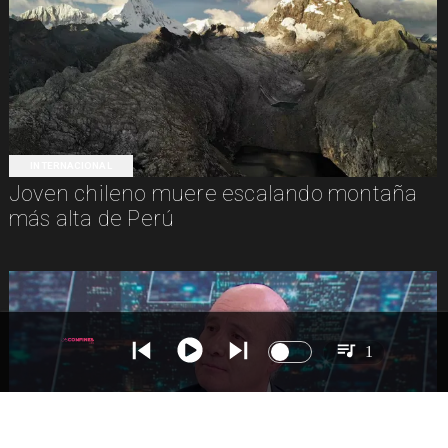
INTERNACIONAL
Joven chileno muere escalando montaña
más alta de Perú
1