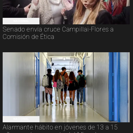
NACIONAL
Senado envía cruce Campillai-Flores a
Comisión de Ética
NACIONAL
Alarmante hábito en jóvenes de 13 a 15