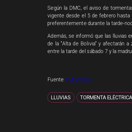
Según la DMC, el aviso de tormentas 
vigente desde el 5 de febrero hasta 
preferentemente durante la tarde-no
Además, se informó que las lluvias 
de la "Alta de Bolivia" y afectarán 
entre la tarde del sábado 7 y la madr
Fuente:
Publimetro
LLUVIAS
TORMENTA ELÉCTRIC