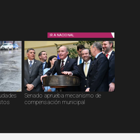
IR A
NACIONAL
ciudades
Senado aprueba mecanismo de
stos
compensación municipal