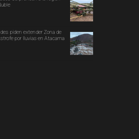
Ñuble
ldes piden extender Zona de
strofe por lluvias en Atacama