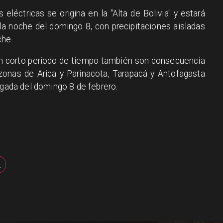
eléctricas se origina en la "Alta de Bolivia" y estará
la noche del domingo 8, con precipitaciones aisladas
che.
en corto período de tiempo también son consecuencia
a zonas de Arica y Parinacota, Tarapacá y Antofagasta
ugada del domingo 8 de febrero.
A