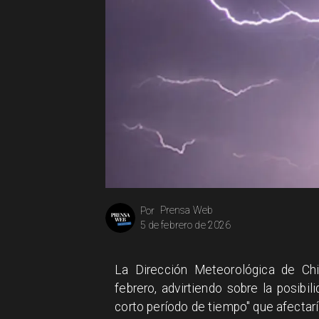
Prensa Web
Por
5 de febrero de 2026
La Dirección Meteorológica de Chi
febrero, advirtiendo sobre la posibil
corto período de tiempo" que afectarí