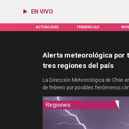
EN VIVO
IFAS SERVEL
ACTUALIDAD
TENDENCIAS
MÚS
Alerta meteorológica por t
tres regiones del país
La Dirección Meteorológica de Chile e
de febrero por posibles fenómenos clim
Regiones