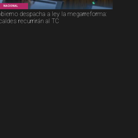
NACIONAL
bierno despacha a ley la megarreforma:
caldes recurrirán al TC