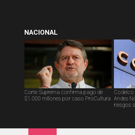
NACIONAL
Corte Suprema confirma pago de
Codelco 
$1.000 millones por caso ProCultura
Andes No
riesgos 