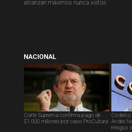
alcanzan máximos nunca vistos
NACIONAL
Corte Suprema confirma pago de
Codelco 
$1.000 millones por caso ProCultura
Andes No
riesgos 