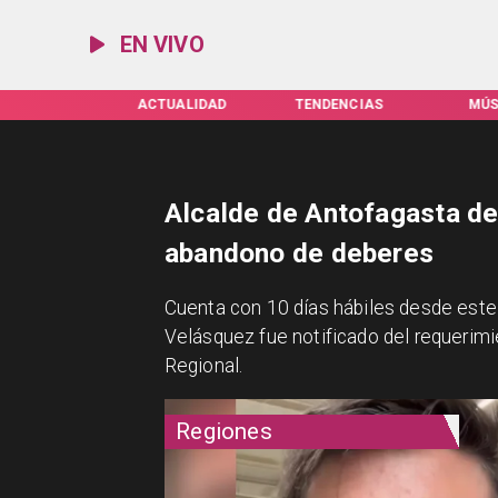
EN VIVO
IFAS SERVEL
ACTUALIDAD
TENDENCIAS
MÚS
Alcalde de Antofagasta de
abandono de deberes
Cuenta con 10 días hábiles desde este 
Velásquez fue notificado del requerimie
Regional.
Regiones