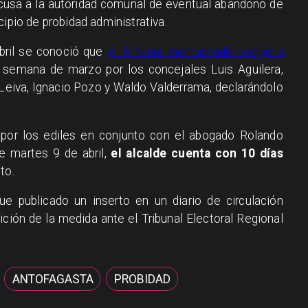
 acusa a la autoridad comunal de eventual abandono de
cipio de probidad administrativa.
abril se conoció que
el Tribunal mencionado acogió a
a semana de marzo por los concejales Luis Aguilera,
eiva, Ignacio Pozo y Waldo Valderrama, declarándolo
por los ediles en conjunto con el abogado Rolando
e martes 9 de abril,
el alcalde cuenta con 10 días
to.
ue publicado un inserto en un diario de circulación
ición de la medida ante el Tribunal Electoral Regional
ANTOFAGASTA
PROBIDAD