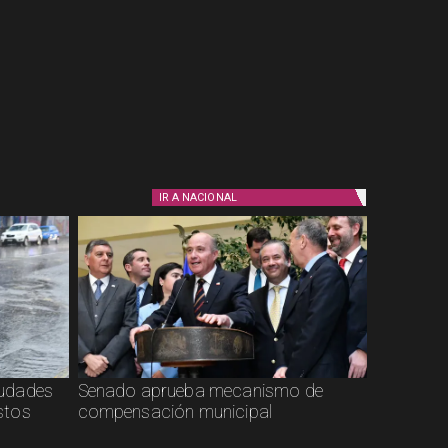
IR A
NACIONAL
ciudades
Senado aprueba mecanismo de
stos
compensación municipal