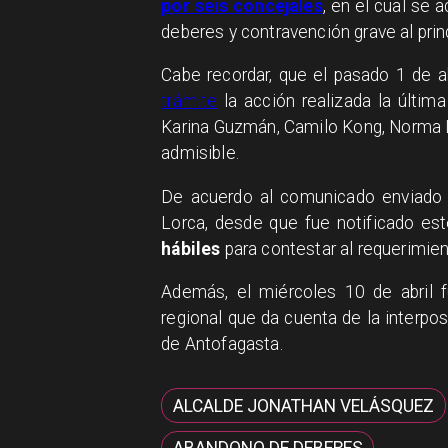
por seis concejales
, en el cual se
deberes y contravención grave al prin
Cabe recordar, que el pasado 1 de 
trámite
la acción realizada la últim
Karina Guzmán, Camilo Kong, Norma L
admisible.
De acuerdo al comunicado enviado 
Lorca, desde que fue notificado est
hábiles
para contestar al requerimien
Además, el miércoles 10 de abril f
regional que da cuenta de la interpos
de Antofagasta.
ALCALDE JONATHAN VELÁSQUEZ