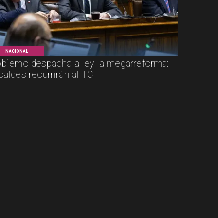
NACIONAL
bierno despacha a ley la megarreforma:
caldes recurrirán al TC