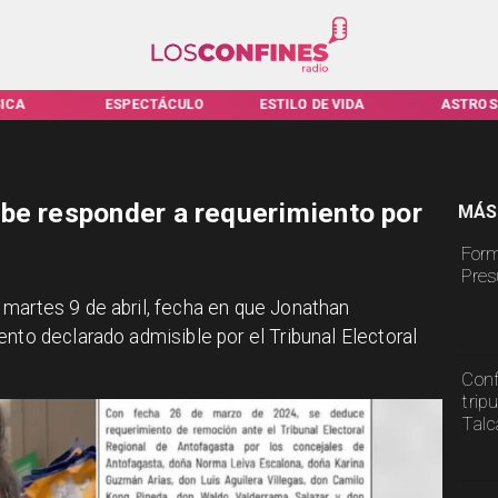
ICA
ESPECTÁCULO
ESTILO DE VIDA
ASTROS
be responder a requerimiento por
MÁS
Form
Pres
martes 9 de abril, fecha en que Jonathan
nto declarado admisible por el Tribunal Electoral
Conf
trip
Tal