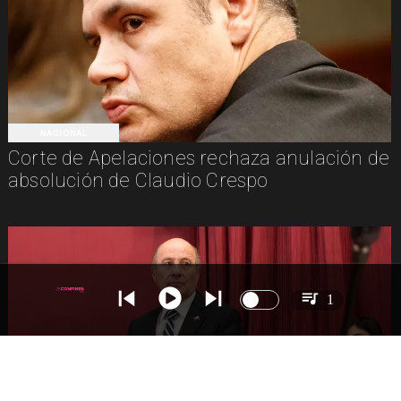
NACIONAL
Corte de Apelaciones rechaza anulación de
absolución de Claudio Crespo
1