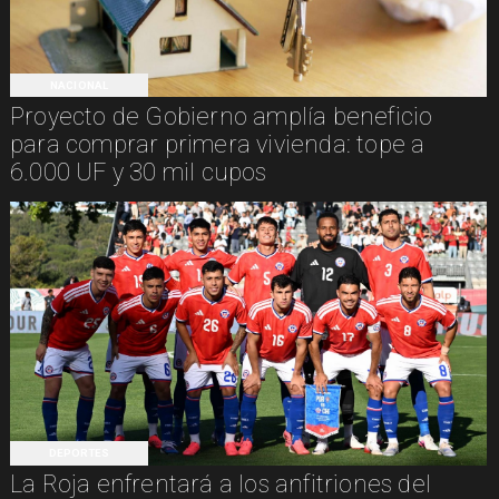
NACIONAL
Proyecto de Gobierno amplía beneficio
para comprar primera vivienda: tope a
6.000 UF y 30 mil cupos
DEPORTES
La Roja enfrentará a los anfitriones del