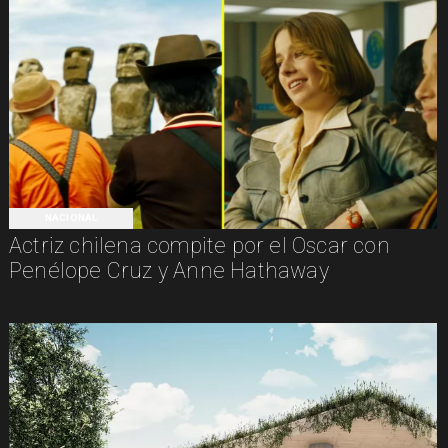
NACIONAL
Actriz chilena compite por el Oscar con
Penélope Cruz y Anne Hathaway