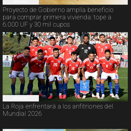
NACIONAL
Proyecto de Gobierno amplía beneficio
para comprar primera vivienda: tope a
6.000 UF y 30 mil cupos
DEPORTES
La Roja enfrentará a los anfitriones del
Mundial 2026