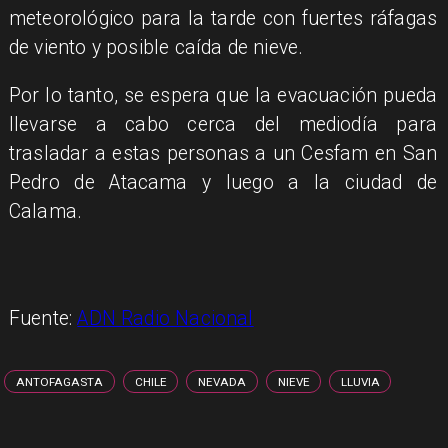
meteorológico para la tarde con fuertes ráfagas
de viento y posible caída de nieve.
Por lo tanto, se espera que la evacuación pueda
llevarse a cabo cerca del mediodía para
trasladar a estas personas a un Cesfam en San
Pedro de Atacama y luego a la ciudad de
Calama.
Fuente:
ADN Radio Nacional
ANTOFAGASTA
CHILE
NEVADA
NIEVE
LLUVIA