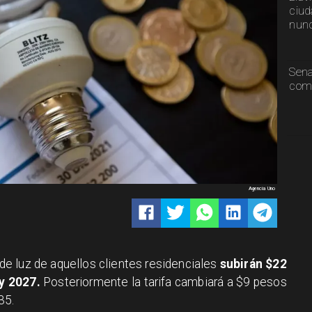
ciud
nunc
Sen
comp
Agencia Uno
de luz de aquellos clientes residenciales
subirán $22
y 2027.
Posteriormente la tarifa cambiará a $9 pesos
035.