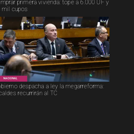
mprar primera vivienda: tope a 6.000 UF y
 mil cupos
NACIONAL
bierno despacha a ley la megarreforma:
caldes recurrirán al TC