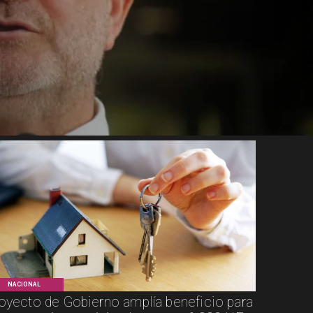
NACIONAL
oyecto de Gobierno amplía beneficio para