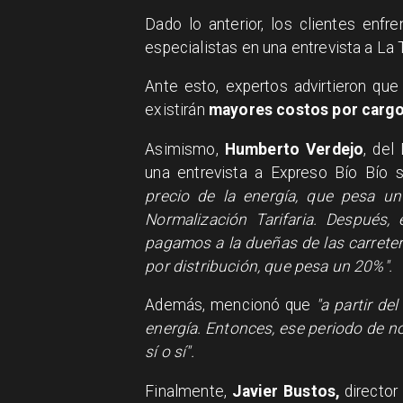
Dado lo anterior, los clientes enfr
especialistas en una entrevista a La
Ante esto, expertos advirtieron qu
existirán
mayores costos por cargos
Asimismo,
Humberto Verdejo
, del
una entrevista a Expreso Bío Bío
precio de la energía, que pesa un
Normalización Tarifaria. Después,
pagamos a la dueñas de las carreter
por distribución, que pesa un 20%".
Además, mencionó que
"a partir del
energía. Entonces, ese periodo de no
sí o sí".
Finalmente,
Javier Bustos,
director