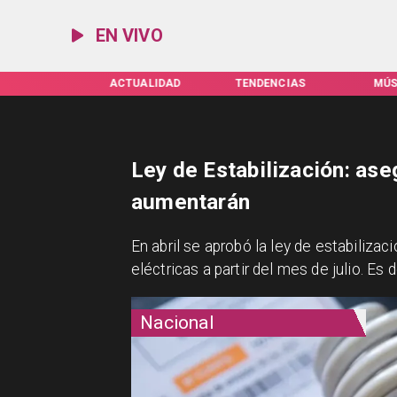
EN VIVO
IFAS SERVEL
ACTUALIDAD
TENDENCIAS
MÚS
Ley de Estabilización: ase
aumentarán
En abril se aprobó la ley de estabilizaci
eléctricas a partir del mes de julio. Es
Nacional