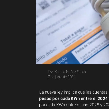
Katrina Nuñez Farias
Por
7 de junio de 2024
La nueva ley implica que las cuentas 
pesos por cada KWh entre el 2024 
por cada KWh entre el año 2028 y 2