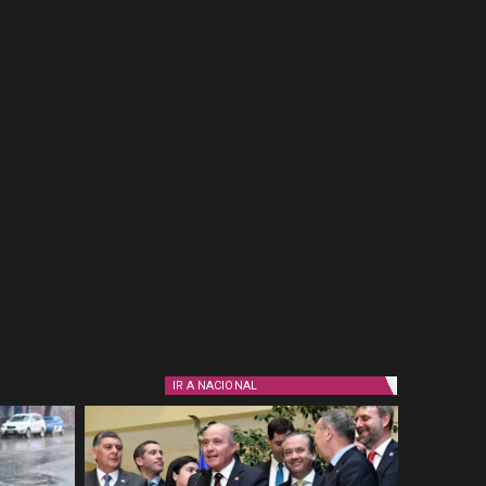
IR A
NACIONAL