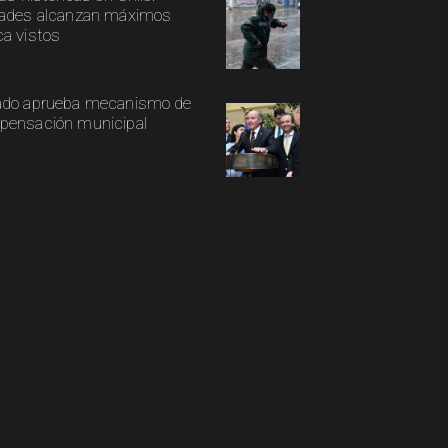
ades alcanzan máximos
a vistos
ado aprueba mecanismo de
ensación municipal