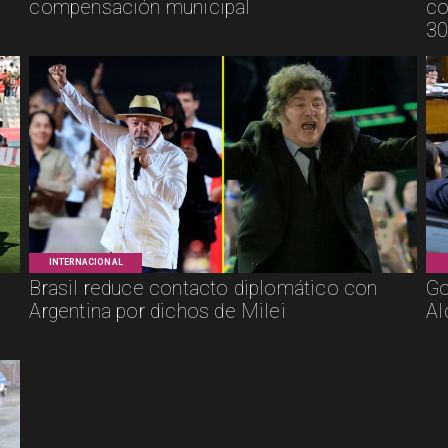
compensación municipal
co
30
INTERNACIONAL
Brasil reduce contacto diplomático con
Go
Argentina por dichos de Milei
Al