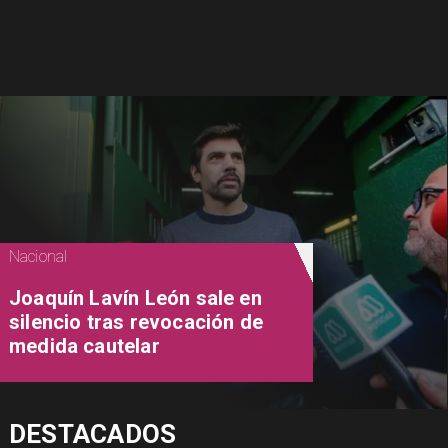
Nacional
Joaquín Lavín León sale en
silencio tras revocación de
medida cautelar
DESTACADOS