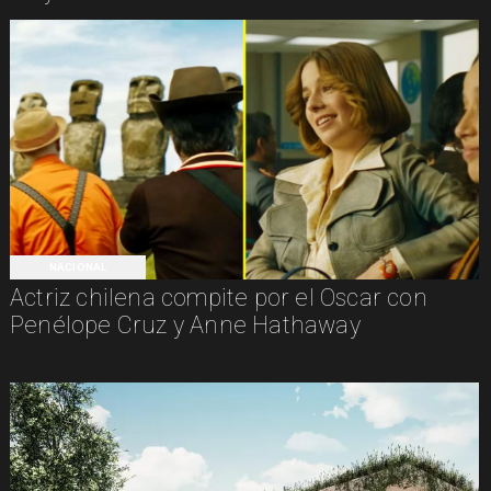
NACIONAL
Actriz chilena compite por el Oscar con
Penélope Cruz y Anne Hathaway