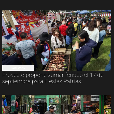
NACIONAL
Proyecto propone sumar feriado el 17 de
septiembre para Fiestas Patrias