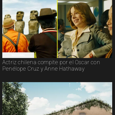
NACIONAL
Actriz chilena compite por el Oscar con
Penélope Cruz y Anne Hathaway