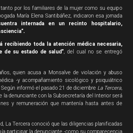
tanto por los familiares de la mujer como su equipo
bogada María Elena Santibáñez, indicaron esa jornada
uentra internada en un recinto hospitalario,
sciencia”.
tá recibiendo toda la atención médica necesaria,
e de su estado de salud”
, del cual no se entregó
años, quien acusa a Monsalve de violación y abuso
édica -y acompañamiento sicológico y psiquiátrico
. Según informó el pasado 21 de diciembre
La Tercera
,
 la denunciante con la Subsecretaría del Interior será
ones y remuneración que mantenía hasta antes de
, La Tercera conoció que las diligencias planificadas
bía participar la denunciante -como su comparecencia