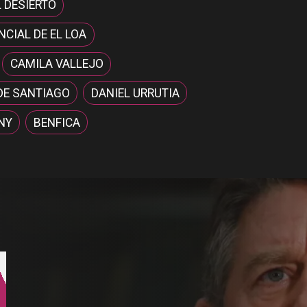
L DESIERTO
CIAL DE EL LOA
CAMILA VALLEJO
DE SANTIAGO
DANIEL URRUTIA
NY
BENFICA