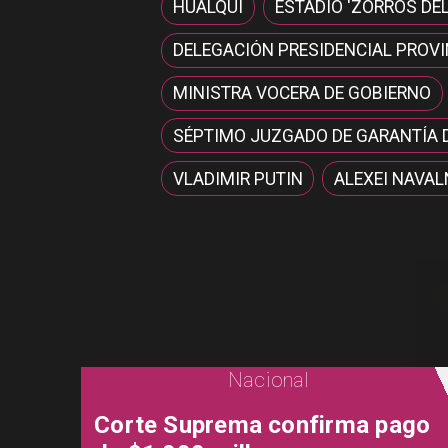
HUALQUI
ESTADIO 'ZORROS DE
DELEGACIÓN PRESIDENCIAL PROVIN
MINISTRA VOCERA DE GOBIERNO
SÉPTIMO JUZGADO DE GARANTÍA 
VLADIMIR PUTIN
ALEXEI NAVAL
Nacional
Corte Suprema confirma pago