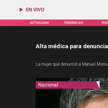
EN VIVO
IFAS SERVEL
ACTUALIDAD
TENDENCIAS
MÚS
Alta médica para denunci
La mujer que denunció a Manuel Monsalv
Nacional