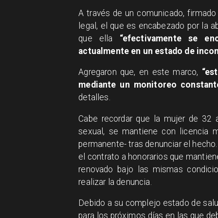
A través de un comunicado, firmado 
legal, el que es encabezado por la a
que ella
“efectivamente se enc
actualmente en un estado de incon
Agregaron que, en este marco,
“es
mediante un monitoreo constant
detalles.
Cabe recordar que la mujer de 32 
sexual, se mantiene con licencia m
permanente- tras denunciar el hecho
el contrato a honorarios que mantiene
renovado bajo las mismas condici
realizar la denuncia.
Debido a su complejo estado de salud
para los próximos días en las que de