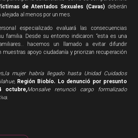
Víctimas de Atentados Sexuales (Cavas)
deberán
 alejada al menos por un mes.
rsonal especializado evaluará las consecuencias
su familia. Desde su entorno indicaron: “esta es una
miliares... hacemos un llamado a evitar difundir
n muestras apoyo ciudadanía y priorizan recuperación
s,
la mujer habría llegado hasta Unidad Cuidados
ilahue,
Región Biobío. Lo denunció por presunto
4 octubre,
Monsalve renunció cargo formalizado
iva.