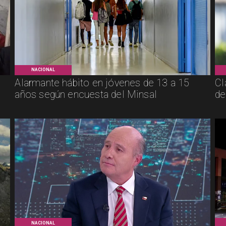
NACIONAL
Alarmante hábito en jóvenes de 13 a 15
Cl
años según encuesta del Minsal
de
NACIONAL