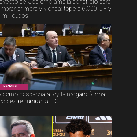
oyecto de Gobierno amplía beneficio para
mprar primera vivienda: tope a 6.000 UF y
 mil cupos
NACIONAL
bierno despacha a ley la megarreforma:
caldes recurrirán al TC