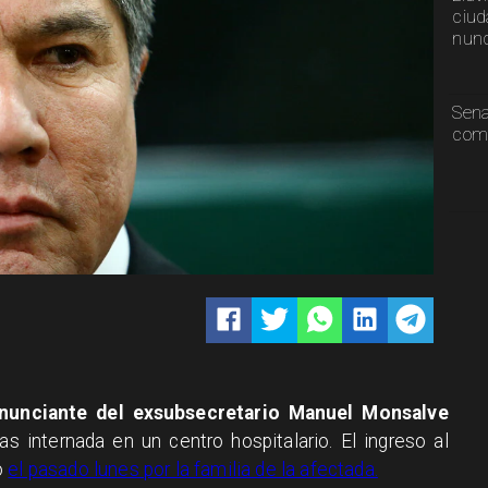
ciud
nunc
Sen
comp
enunciante del exsubsecretario Manuel Monsalve
as internada en un centro hospitalario. El ingreso al
o
el pasado lunes por la familia de la afectada.