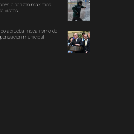
ades alcanzan máximos
a vistos
ado aprueba mecanismo de
ensación municipal