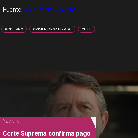
Fuente:
ADN Radio Nacional
GOBIERNO
CRIMEN ORGANIZADO
CHILE
Nacional
Corte Suprema confirma pago