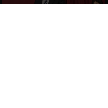
NACIONAL
Gobierno busca vetar tres artículos en
megarreforma