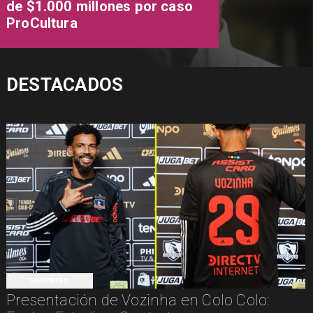
de $1.000 millones por caso
ProCultura
DESTACADOS
DEPORTES
Presentación de Vozinha en Colo Colo: