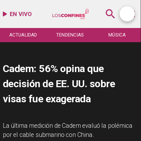
EN VIVO
ACTUALIDAD
TENDENCIAS
MÚSICA
Cadem: 56% opina que
decisión de EE. UU. sobre
visas fue exagerada
La última medición de Cadem evaluó la polémica
por el cable submarino con China.