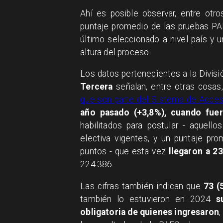
Ahí es posible observar, entre otro
puntaje promedio de las pruebas PAE
último seleccionado a nivel país y
altura del proceso.
Los datos pertenecientes a la Divis
Tercera
señalan, entre otras cosas,
que son parte del Sistema de Acce
año pasado (+3,8%), cuando fue
habilitados para postular - aquell
electiva vigentes, y un puntaje pro
puntos - que esta vez
llegaron a 2
224.386.
Las cifras también indican que
73 (
también lo estuvieron en 2024
s
obligatoria de quienes ingresaron
,