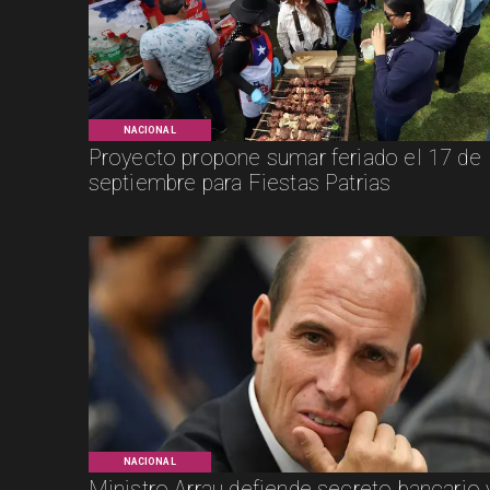
NACIONAL
Proyecto propone sumar feriado el 17 de
septiembre para Fiestas Patrias
NACIONAL
Ministro Arrau defiende secreto bancario 