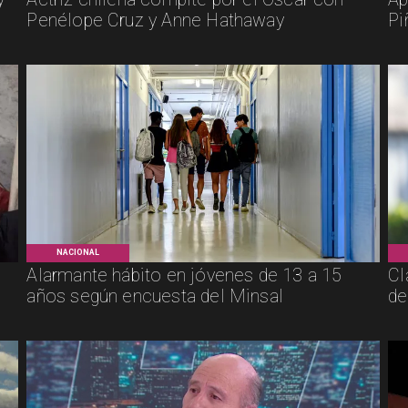
Penélope Cruz y Anne Hathaway
Pi
NACIONAL
Alarmante hábito en jóvenes de 13 a 15
Cl
años según encuesta del Minsal
de