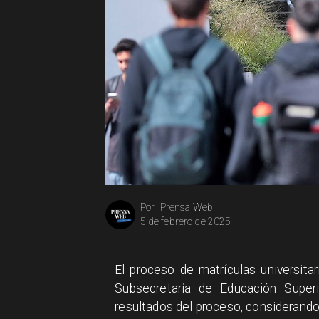
Prensa Web
Por
5 de febrero de 2025
El proceso de matrículas universita
Subsecretaría de Educación Superi
resultados del proceso, considerando