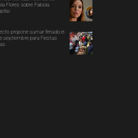
la Flores sobre Fabiola
illai
ecto propone sumar feriado el
e septiembre para Fiestas
ias