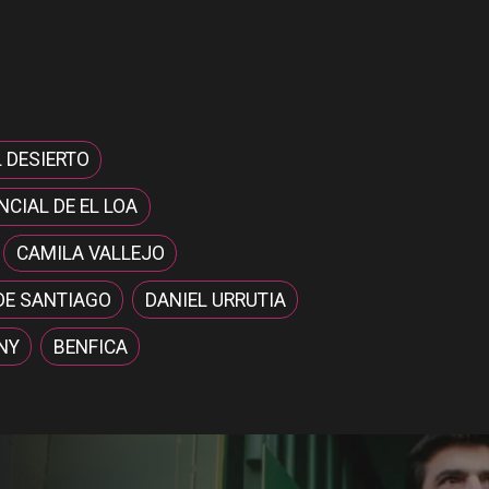
L DESIERTO
CIAL DE EL LOA
CAMILA VALLEJO
DE SANTIAGO
DANIEL URRUTIA
NY
BENFICA