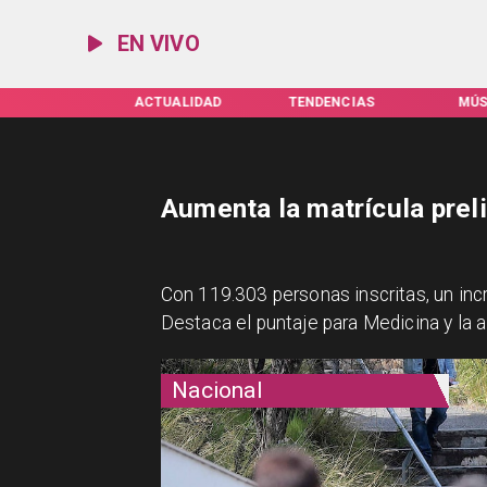
EN VIVO
SERVEL
ACTUALIDAD
TENDENCIAS
MÚSICA
Aumenta la matrícula prel
Con 119.303 personas inscritas, un inc
Destaca el puntaje para Medicina y la 
Nacional