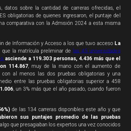
s, datos sobre la cantidad de carreras ofrecidas, el
S obligatorias de quienes ingresaron, el puntaje del
 una comparativa con la Admisión 2024 a esta misma
ión de Información y Acceso a los que tuvo acceso
La
 que la matrícula preliminar de
las 45 universidades
so
asciende a 119.303 personas, 4.436 más que el
ron 114.867
, muy de la mano con el aumento de
os con al menos las dos pruebas obligatorias y una
medio entre las pruebas obligatorias superior a 458
31.006
, un 3% más que el año pasado, cuando fueron
56%)
de las 134 carreras disponibles este año y que
ubieron sus puntajes promedio de las pruebas
 algo que presagiaban los expertos una vez conocidos