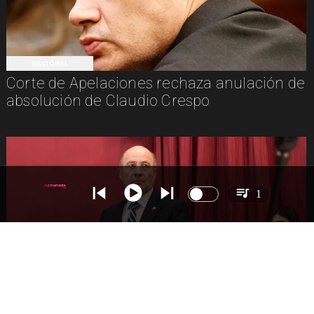
NACIONAL
Corte de Apelaciones rechaza anulación de
absolución de Claudio Crespo
1
NACIONAL