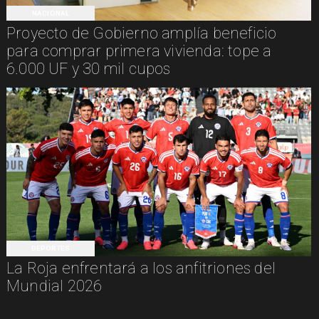
NACIONAL
Proyecto de Gobierno amplía beneficio
para comprar primera vivienda: tope a
6.000 UF y 30 mil cupos
DEPORTES
La Roja enfrentará a los anfitriones del
Mundial 2026