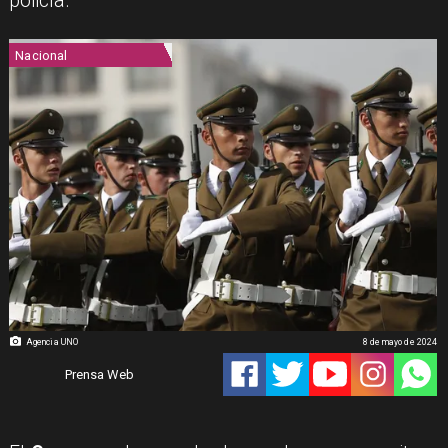
policía.
Nacional
Agencia UNO
8 de mayo de 2024
Prensa Web