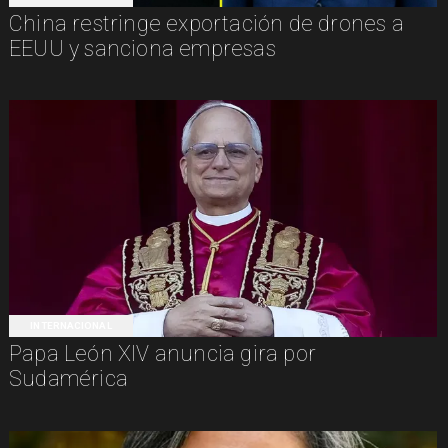
China restringe exportación de drones a
EEUU y sanciona empresas
INTERNACIONAL
Papa León XIV anuncia gira por
Sudamérica