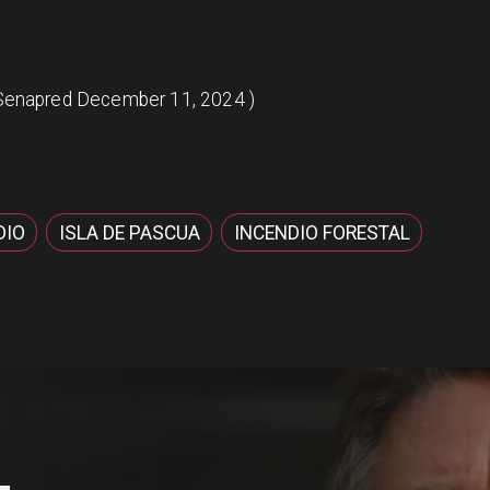
enapred December 11, 2024
)
DIO
ISLA DE PASCUA
INCENDIO FORESTAL