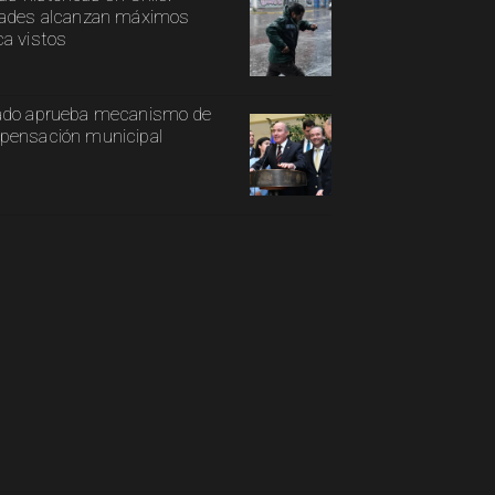
ades alcanzan máximos
a vistos
ado aprueba mecanismo de
ensación municipal