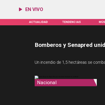
EN VIVO
IFAS SERVEL
ACTUALIDAD
TENDENCIAS
MÚS
Bomberos y Senapred unid
Un incendio de 1,5 hectáreas se comba
Nacional