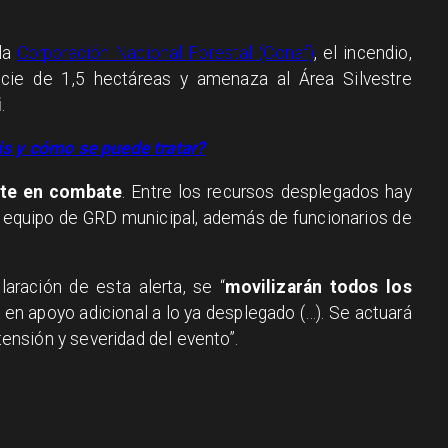
 la
Corporación Nacional Forestal (Conaf)
, el incendio,
icie de 1,5 hectáreas y amenaza al Área Silvestre
i
.
is y cómo se puede tratar?
te en combate
. Entre los recursos desplegados hay
n equipo de GRD municipal, además de funcionarios de
laración de esta alerta, se “
movilizarán todos los
, en apoyo adicional a lo ya desplegado (…). Se actuará
xtensión y severidad del evento”.