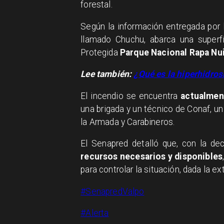
forestal.
Según la información entregada por
llamado Chuchu, abarca una superf
Protegida
Parque Nacional Rapa Nu
Lee también:
¿Qué es la hiperhidros
El incendio se encuentra
actualmen
una brigada y un técnico de Conaf, u
la Armada y Carabineros.
El Senapred detalló que, con la dec
recursos necesarios y disponibles
para controlar la situación, dada la e
#SenapredValpo
#Alerta