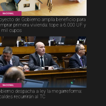
NACIONAL
oyecto de Gobierno amplía beneficio para
mprar primera vivienda: tope a 6.000 UF y
 mil cupos
NACIONAL
bierno despacha a ley la megarreforma:
caldes recurrirán al TC