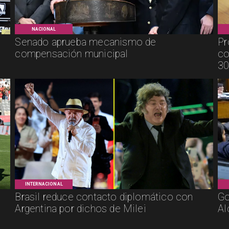
NACIONAL
Senado aprueba mecanismo de
Pr
compensación municipal
co
30
INTERNACIONAL
Brasil reduce contacto diplomático con
Go
Argentina por dichos de Milei
Al