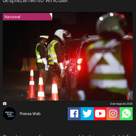
desplazamiento vehicular.
Nacional
4 de mayo de 2026
Prensa Web