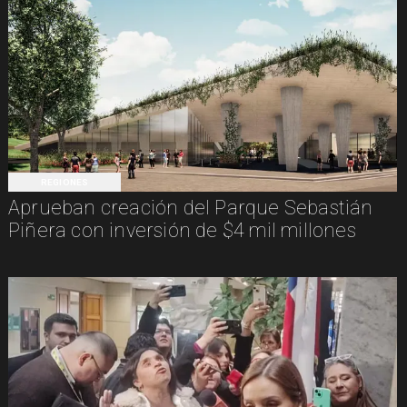
REGIONES
Aprueban creación del Parque Sebastián
Piñera con inversión de $4 mil millones