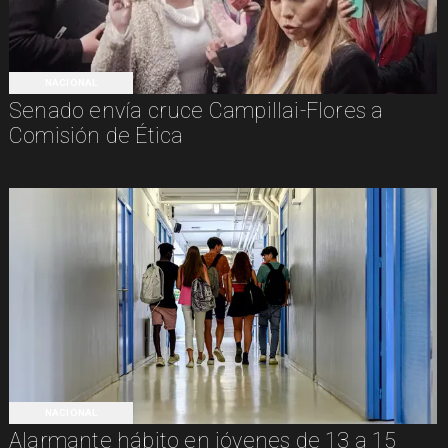
NACIONAL
Senado envía cruce Campillai-Flores a
Comisión de Ética
NACIONAL
Alarmante hábito en jóvenes de 13 a 15