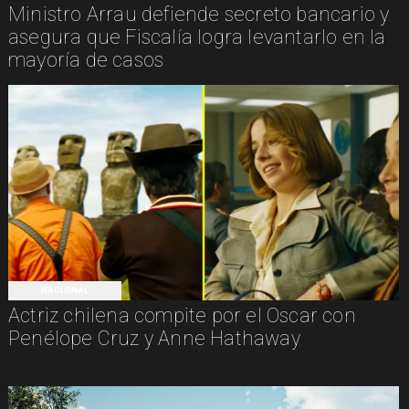
Ministro Arrau defiende secreto bancario y
asegura que Fiscalía logra levantarlo en la
mayoría de casos
NACIONAL
Actriz chilena compite por el Oscar con
Penélope Cruz y Anne Hathaway