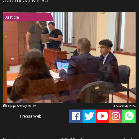
Seremi del Minvu.
Justicia
Equipo Antofagasta TV
4 de abril de 2024
Prensa Web