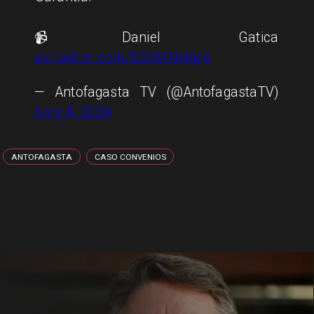
📹Daniel Gatica
pic.twitter.com/5GM4Nk6jqq
— Antofagasta TV (@AntofagastaTV)
April 4, 2024
ANTOFAGASTA
CASO CONVENIOS