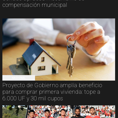
compensación municipal
NACIONAL
Proyecto de Gobierno amplía beneficio
para comprar primera vivienda: tope a
6.000 UF y 30 mil cupos