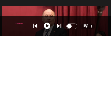
1
NACIONAL
Gobierno busca vetar tres artículos en
megarreforma