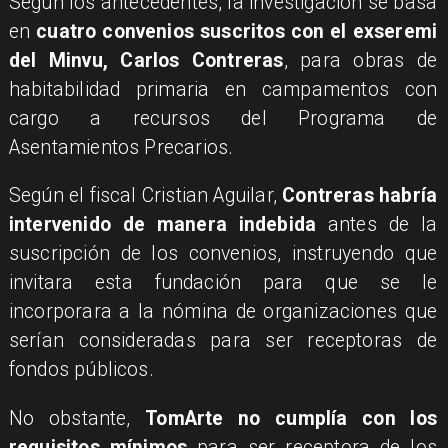
Según los antecedentes, la investigación se basa
en
cuatro convenios suscritos con el exseremi
del Minvu, Carlos Contreras
, para obras de
habitabilidad primaria en campamentos con
cargo a recursos del Programa de
Asentamientos Precarios.
​Según el fiscal Cristian Aguilar,
Contreras habría
intervenido de manera indebida
antes de la
suscripción de los convenios, instruyendo que
invitara esta fundación para que se le
incorporara a la nómina de organizaciones que
serían consideradas para ser receptoras de
fondos públicos.
No obstante,
TomArte no cumplía con los
requisitos mínimos
para ser receptora de los