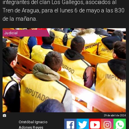
integrantes del clan Los Gallegos, asociados al
Tren de Aragua, para el lunes 6 de mayo a las 8:30
de la mañana.
Judicial
29 de abril de 2024
Cristóbal Ignacio
Adones Reyes