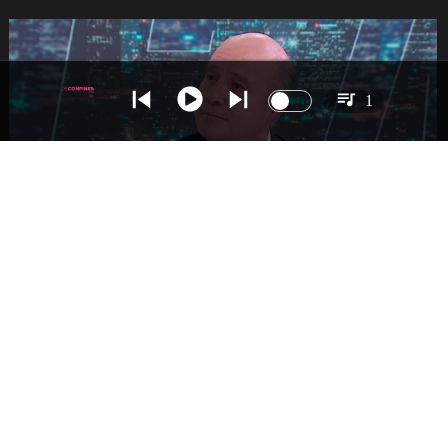
1
NACIONAL
Ministro Quiroz detalla megarreforma tras
cadena nacional de Kast