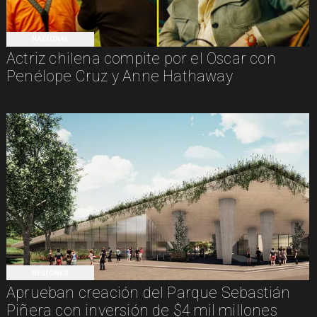
NACIONAL
Actriz chilena compite por el Oscar con
Penélope Cruz y Anne Hathaway
REGIONES
Aprueban creación del Parque Sebastián
Piñera con inversión de $4 mil millones