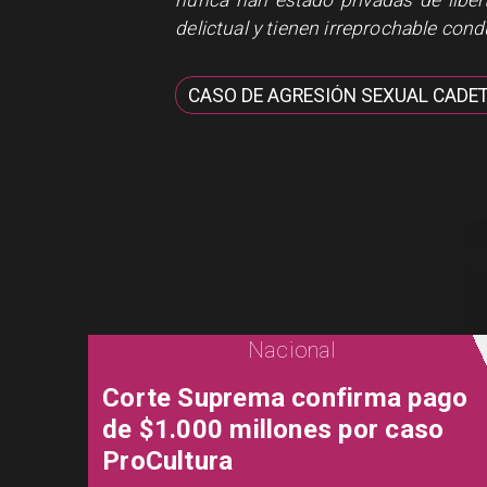
nunca han estado privadas de liber
delictual y tienen irreprochable cond
CASO DE AGRESIÓN SEXUAL CADE
Nacional
Corte Suprema confirma pago
de $1.000 millones por caso
ProCultura