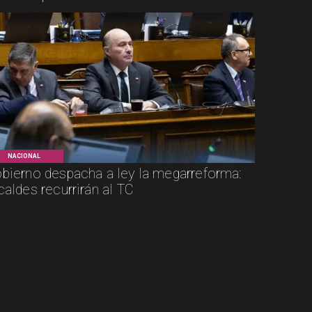
NACIONAL
bierno despacha a ley la megarreforma:
caldes recurrirán al TC