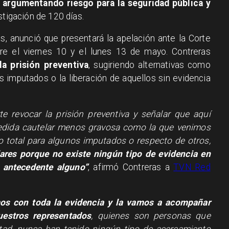
 argumentando riesgo para la seguridad pública y
stigación de 120 días.
as, anunció que presentará la apelación ante la Corte
re el viernes 10 y el lunes 13 de mayo. Contreras
la prisión preventiva
, sugiriendo alternativas como
os imputados o la liberación de aquellos sin evidencia
rte revocar la prisión preventiva y señalar que aquí
edida cautelar menos gravosa como la que venimos
o total para algunos imputados o respecto de otros,
ares porque no existe ningún tipo de evidencia en
n antecedente alguno”
, afirmó Contreras a
TVN Red
os con toda la evidencia y la vamos a acompañar
uestros representados
, quienes son personas que