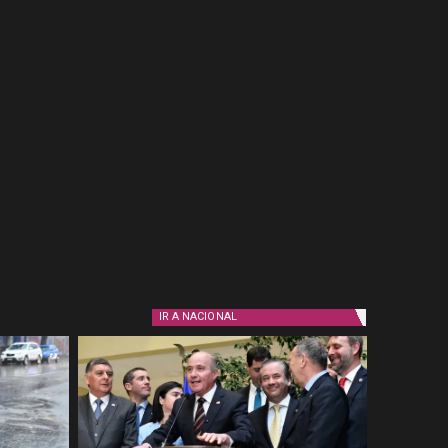
IR A
NACIONAL