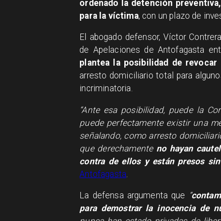
ordenado la detención preventiva,
para la víctima
, con un plazo de inve
​El abogado defensor, Víctor Contrer
de Apelaciones de Antofagasta ent
plantea la posibilidad de revocar 
arresto domiciliario total para algun
incriminatoria.
​“Ante esa posibilidad, puede la Co
puede perfectamente existir una m
señalando, como arresto domiciliari
que derechamente
no hayan cautel
contra de ellos y están presos si
Antofagasta
.
​La defensa argumenta que
“
contam
para demostrar la inocencia de n