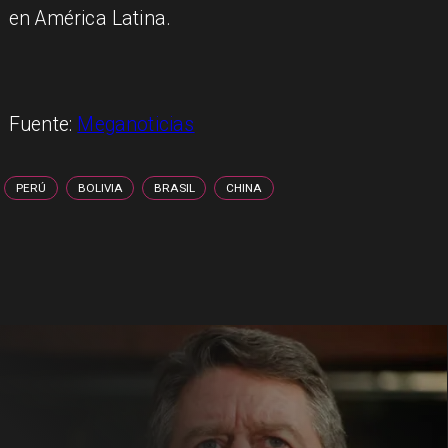
en América Latina.
Fuente:
Meganoticias
PERÚ
BOLIVIA
BRASIL
CHINA