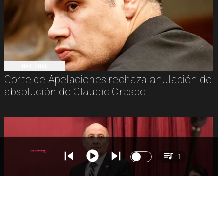
NACIONAL
Corte de Apelaciones rechaza anulación de
absolución de Claudio Crespo
1