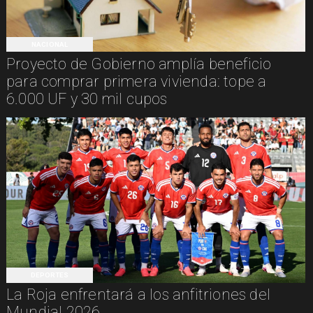
NACIONAL
Proyecto de Gobierno amplía beneficio
para comprar primera vivienda: tope a
6.000 UF y 30 mil cupos
DEPORTES
La Roja enfrentará a los anfitriones del
Mundial 2026