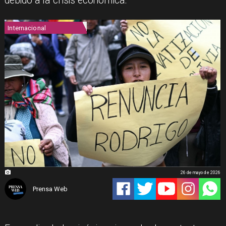
debido a la crisis económica.
Internacional
26 de mayo de 2026
Prensa Web