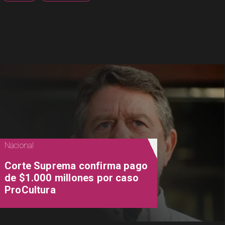
Nacional
Corte Suprema confirma pago
de $1.000 millones por caso
ProCultura