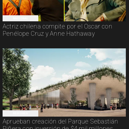
NACIONAL
Actriz chilena compite por el Oscar con
Penélope Cruz y Anne Hathaway
REGIONES
Aprueban creación del Parque Sebastián
Piñera con inversión de $4 mil millones