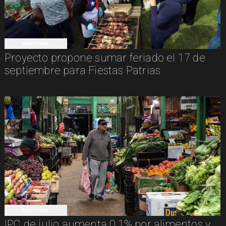
NACIONAL
Proyecto propone sumar feriado el 17 de
septiembre para Fiestas Patrias
NACIONAL
IPC de julio aumenta 0,1% por alimentos y