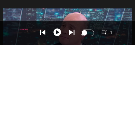
1
NACIONAL
Ministro Quiroz detalla megarreforma tras
cadena nacional de Kast