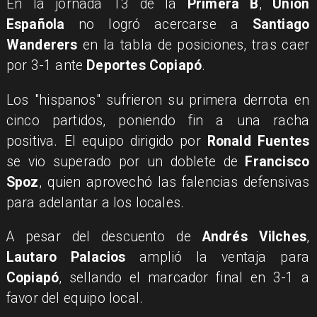
En la jornada 13 de la
Primera B
,
Unión
Española
no logró acercarse a
Santiago
Wanderers
en la tabla de posiciones, tras caer
por 3-1 ante
Deportes Copiapó
.
Los "hispanos" sufrieron su primera derrota en
cinco partidos, poniendo fin a una racha
positiva. El equipo dirigido por
Ronald Fuentes
se vio superado por un doblete de
Francisco
Spoz
, quien aprovechó las falencias defensivas
para adelantar a los locales.
A pesar del descuento de
Andrés Vilches
,
Lautaro Palacios
amplió la ventaja para
Copiapó
, sellando el marcador final en 3-1 a
favor del equipo local.