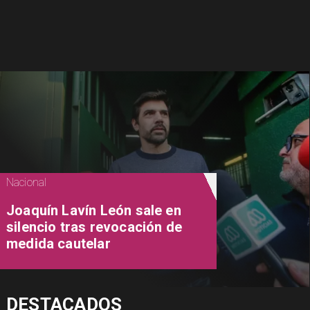
Nacional
Joaquín Lavín León sale en
silencio tras revocación de
medida cautelar
DESTACADOS