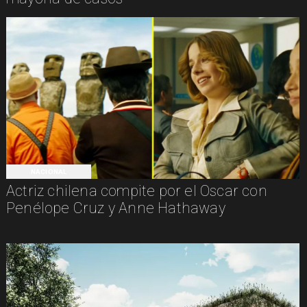
NACIONAL
Actriz chilena compite por el Oscar con
Penélope Cruz y Anne Hathaway