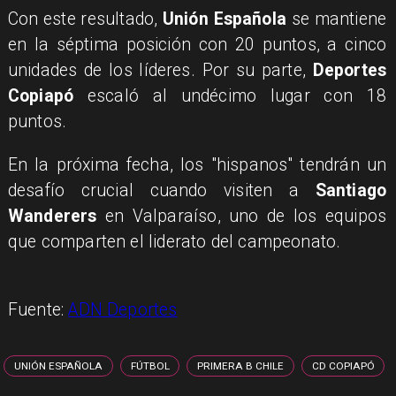
Con este resultado,
Unión Española
se mantiene
en la séptima posición con 20 puntos, a cinco
unidades de los líderes. Por su parte,
Deportes
Copiapó
escaló al undécimo lugar con 18
puntos.
En la próxima fecha, los "hispanos" tendrán un
desafío crucial cuando visiten a
Santiago
Wanderers
en Valparaíso, uno de los equipos
que comparten el liderato del campeonato.
Fuente:
ADN Deportes
UNIÓN ESPAÑOLA
FÚTBOL
PRIMERA B CHILE
CD COPIAPÓ