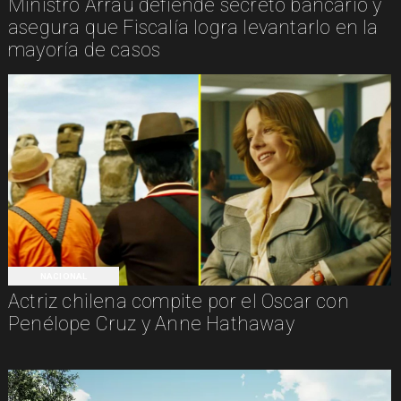
Ministro Arrau defiende secreto bancario y
asegura que Fiscalía logra levantarlo en la
mayoría de casos
NACIONAL
Actriz chilena compite por el Oscar con
Penélope Cruz y Anne Hathaway