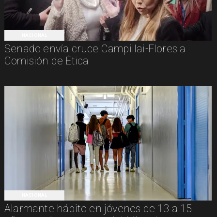
NACIONAL
Senado envía cruce Campillai-Flores a
Comisión de Ética
NACIONAL
Alarmante hábito en jóvenes de 13 a 15