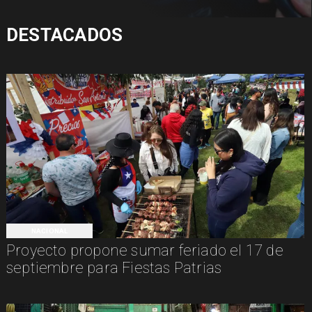
DESTACADOS
NACIONAL
Proyecto propone sumar feriado el 17 de
septiembre para Fiestas Patrias