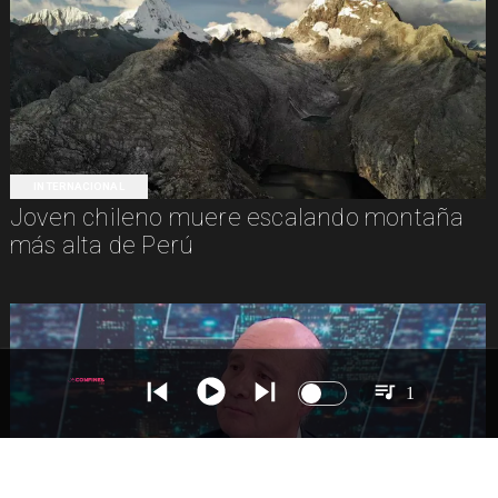
INTERNACIONAL
Joven chileno muere escalando montaña
más alta de Perú
1