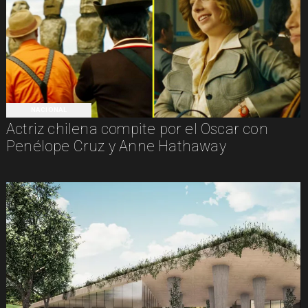
NACIONAL
Actriz chilena compite por el Oscar con
Penélope Cruz y Anne Hathaway