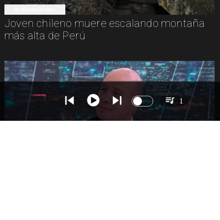
INTERNACIONAL
Joven chileno muere escalando montaña
más alta de Perú
1
NACIONAL
Ministro Quiroz detalla megarreforma tras
cadena nacional de Kast