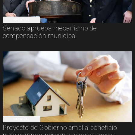
NACIONAL
Senado aprueba mecanismo de
compensación municipal
NACIONAL
Proyecto de Gobierno amplía beneficio