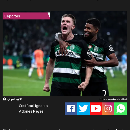
Deportes
@SportingCP
6 de noviembre de 2024
Cristóbal Ignacio
Adones Reyes