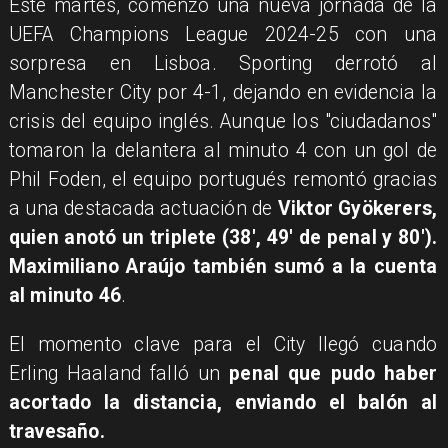
Este martes, comenzó una nueva jornada de la
UEFA Champions League 2024-25 con una
sorpresa en Lisboa. Sporting derrotó al
Manchester City por 4-1, dejando en evidencia la
crisis del equipo inglés. Aunque los "ciudadanos"
tomaron la delantera al minuto 4 con un gol de
Phil Foden, el equipo portugués remontó gracias
a una destacada actuación de
Viktor Gyökerers,
quien anotó un triplete (38', 49' de penal y 80').
Maximiliano Araújo también sumó a la cuenta
al minuto 46
.
El momento clave para el City llegó cuando
Erling Haaland falló un
penal que pudo haber
acortado la distancia, enviando el balón al
travesaño.