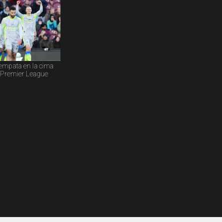
empata en la cima
a Premier League