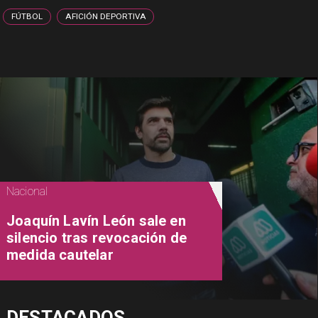
FÚTBOL
AFICIÓN DEPORTIVA
Nacional
Joaquín Lavín León sale en
silencio tras revocación de
medida cautelar
DESTACADOS