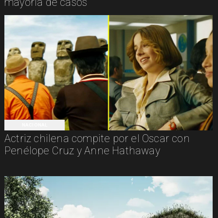
mayoría de casos
NACIONAL
Actriz chilena compite por el Oscar con
Penélope Cruz y Anne Hathaway