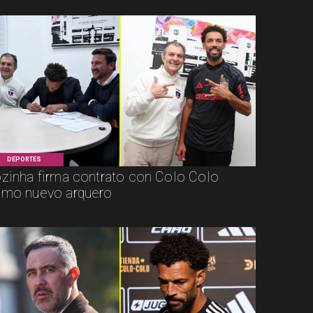
DEPORTES
zinha firma contrato con Colo Colo
mo nuevo arquero