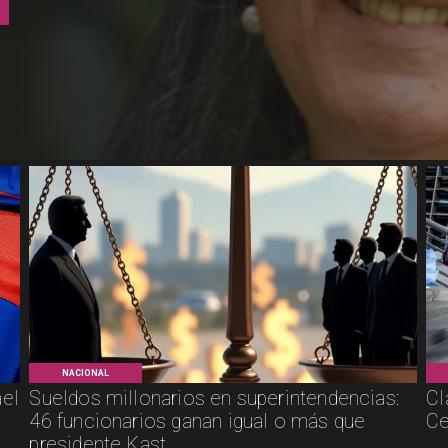
NACIONAL
ael
Sueldos millonarios en superintendencias:
Cl
46 funcionarios ganan igual o más que
Ce
presidente Kast