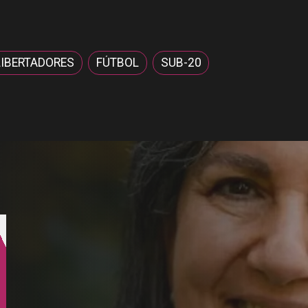
LIBERTADORES
FÚTBOL
SUB-20