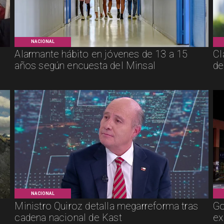
NACIONAL
Alarmante hábito en jóvenes de 13 a 15
Cl
años según encuesta del Minsal
de
NACIONAL
Ministro Quiroz detalla megarreforma tras
Go
cadena nacional de Kast
ex