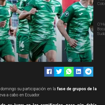
Colo
O'Hi
Boca
Sud
domingo su participación en la
fase de grupos de la
eva a cabo en Ecuador.