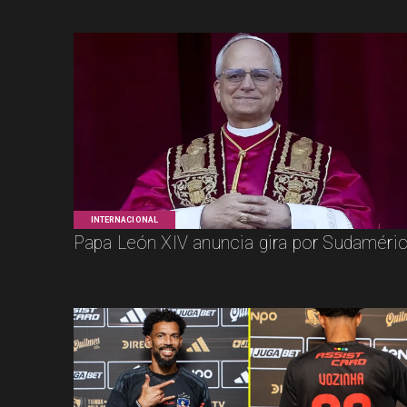
INTERNACIONAL
Papa León XIV anuncia gira por Sudaméri