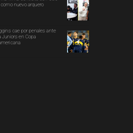
 como nuevo arquero
ggins cae por penales ante
 Juniors en Copa
americana