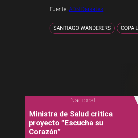
Fuente:
ADN Deportes
SANTIAGO WANDERERS
COPA 
Nacional
Ministra de Salud critica
proyecto “Escucha su
Corazón”