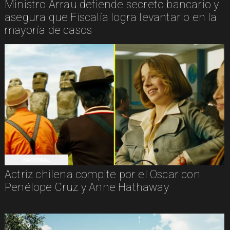
Ministro Arrau defiende secreto bancario y
asegura que Fiscalía logra levantarlo en la
mayoría de casos
NACIONAL
Actriz chilena compite por el Oscar con
Penélope Cruz y Anne Hathaway