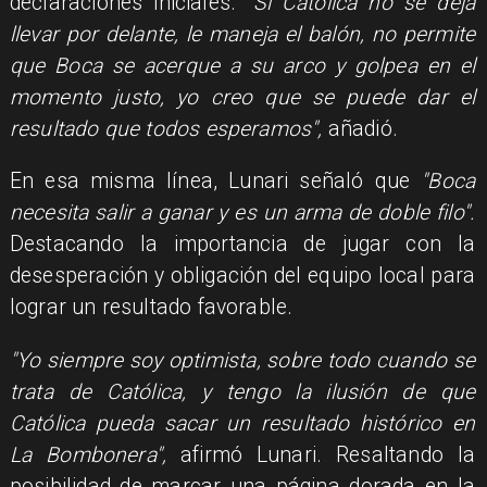
declaraciones iniciales.
"Si Católica no se deja
llevar por delante, le maneja el balón, no permite
que Boca se acerque a su arco y golpea en el
momento justo, yo creo que se puede dar el
resultado que todos esperamos",
añadió.
En esa misma línea, Lunari señaló que
"Boca
necesita salir a ganar y es un arma de doble filo".
Destacando la importancia de jugar con la
desesperación y obligación del equipo local para
lograr un resultado favorable.
"Yo siempre soy optimista, sobre todo cuando se
trata de Católica, y tengo la ilusión de que
Católica pueda sacar un resultado histórico en
La Bombonera",
afirmó Lunari. Resaltando la
posibilidad de marcar una página dorada en la