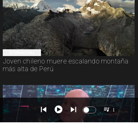
INTERNACIONAL
Joven chileno muere escalando montaña
más alta de Perú
1