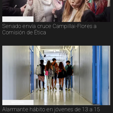
NACIONAL
Senado envía cruce Campillai-Flores a
Comisión de Ética
NACIONAL
Alarmante hábito en jóvenes de 13 a 15